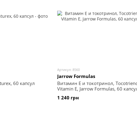
Артикул: 8560
Jarrow Formulas
urex, 60 капсул
Витамин Е и токотринол, Tocotrieno
Vitamin E, Jarrow Formulas, 60 капсу
1 240 грн