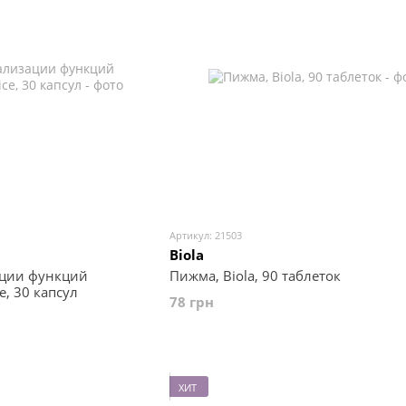
Артикул: 21503
Biola
ации функций
Пижма, Biola, 90 таблеток
e, 30 капсул
78 грн
ХИТ