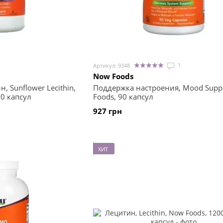
1
Артикул: 9348
Now Foods
 Sunflower Lecithin,
Поддержка настроения, Mood Supp
00 капсул
Foods, 90 капсул
927 грн
ХИТ