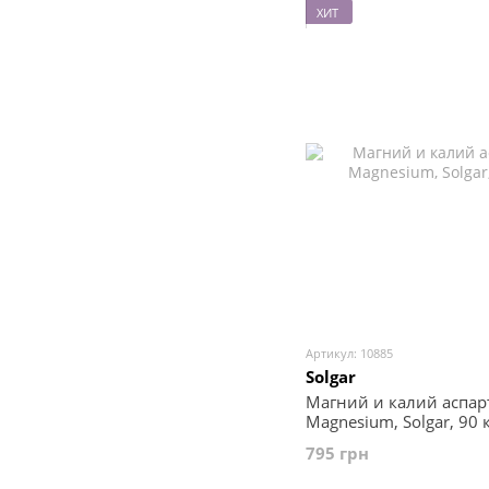
ХИТ
Артикул: 10885
Solgar
Магний и калий аспарт
Magnesium, Solgar, 90 
795 грн