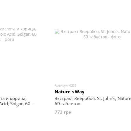
Артикул: 6233
Nature's Way
та и корица,
Экстракт Зверобоя, St. John's, Nature
cid, Solgar, 60
60 таблеток
773 грн