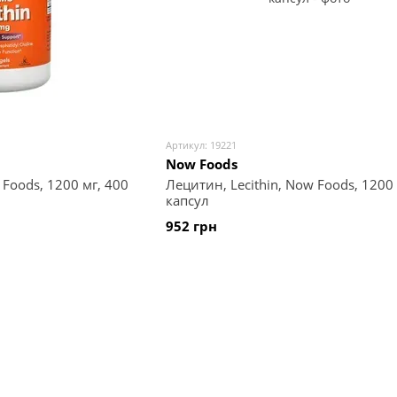
Артикул: 19221
Now Foods
 Foods, 1200 мг, 400
Лецитин, Lecithin, Now Foods, 1200 
капсул
952 грн