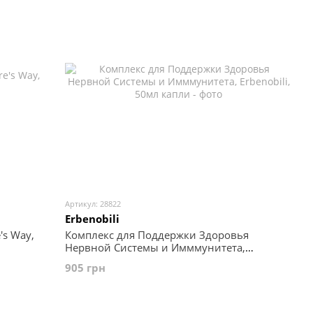
Артикул: 28822
Erbenobili
's Way,
Комплекс для Поддержки Здоровья
Нервной Системы и Имммунитета,
Erbenobili, 50мл капли
905 грн