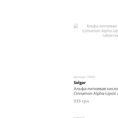
Артикул: 10843
Solgar
Альфа-липоевая кисло
Cinnamon Alpha-Lipoic A
таблеток
935 грн