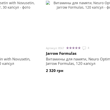
4
Артикул: 8567
Jarrow Formulas
n with Novusetin,
Витамины для памяти, Neuro Optimi
30 капсул
Jarrow Formulas, 120 капсул
2 320 грн