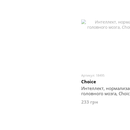
Артикул: 18495
Choice
Интеллект, нормализ
головного мозга, Choic
233 грн