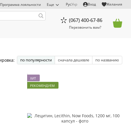
Рус
Укр
Вход
Желания
Программа лояльности
Еще
(067) 400-67-86
Перезвонить вам?
ировка:
по популярности
сначала дешевле
по названию
ХИТ
РЕКОМЕНДУЕМ