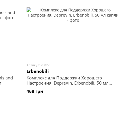
Артикул: 28827
Erbenobili
ls and
Комплекс для Поддержки Хорошего
л
Настроения, DepreVin, Erbenobili, 50 мл
капли
468 грн