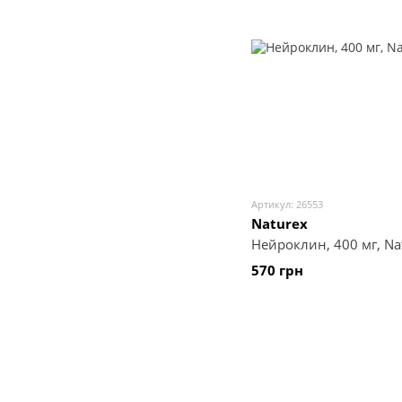
Артикул: 26553
Naturex
Нейроклин, 400 мг, Nat
570 грн