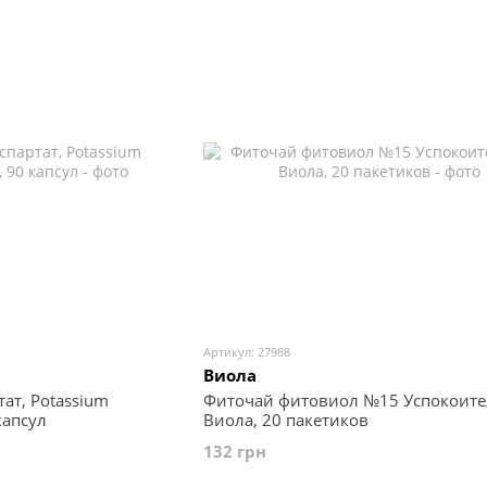
Артикул: 27988
Виола
ат, Potassium
Фиточай фитовиол №15 Успокоит
капсул
Виола, 20 пакетиков
132 грн