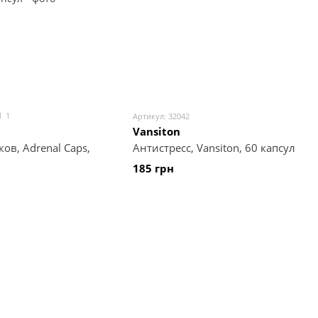
1
Артикул: 32042
Vansiton
в, Adrenal Caps,
Антистресс, Vansiton, 60 капсул
185 грн