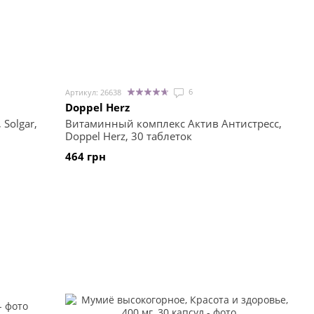
6
Артикул: 26638
Doppel Herz
Solgar,
Витаминный комплекс Актив Антистресс,
Doppel Herz, 30 таблеток
464 грн