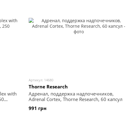
Артикул: 14680
Thorne Research
ex with
Адренал, поддержка надпочечников,
50
Adrenal Cortex, Thorne Research, 60 капсул
991 грн