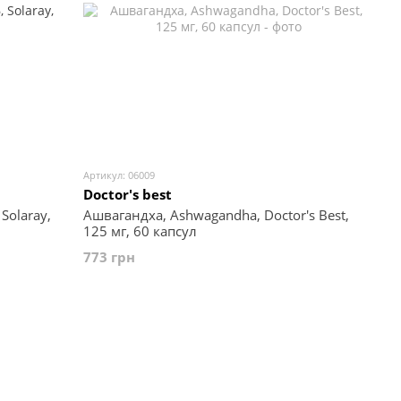
Артикул: 06009
Doctor's best
Solaray,
Ашвагандха, Ashwagandha, Doctor's Best,
125 мг, 60 капсул
773 грн