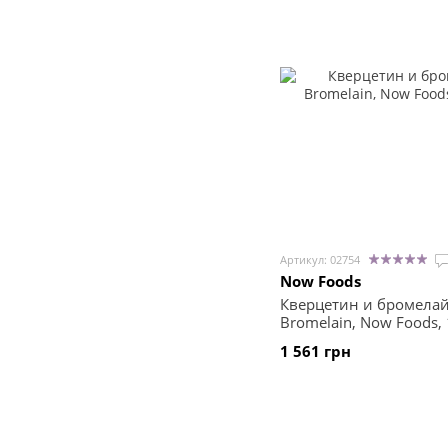
Артикул: 02754
Now Foods
Кверцетин и бромелайн
Bromelain, Now Foods,
1 561 грн