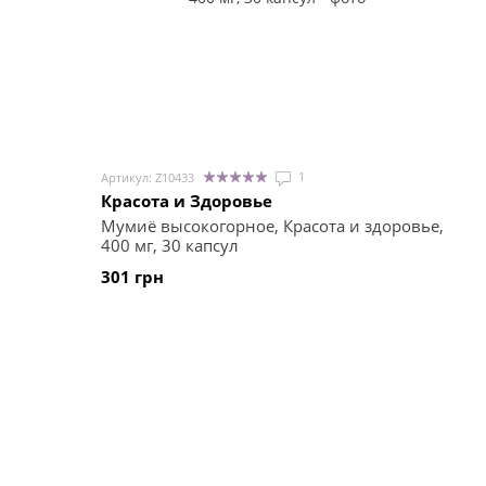
1
Артикул: Z10433
Красота и Здоровье
Мумиё высокогорное, Красота и здоровье,
400 мг, 30 капсул
301 грн