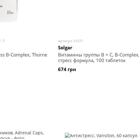
3
Артикул: 31277
Solgar
ess B-Complex, Thorne
Витамины группы В + С, B-Complex, 
стресс формула, 100 таблеток
674 грн