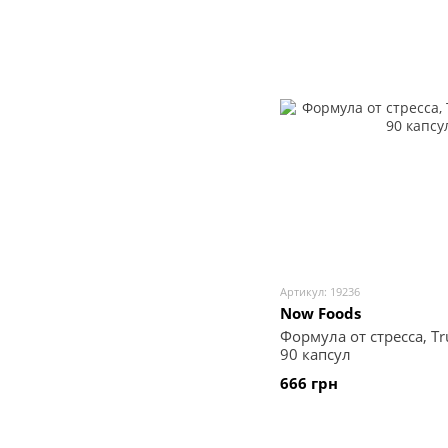
Артикул: 19236
Now Foods
Формула от стресса, Tr
90 капсул
666 грн