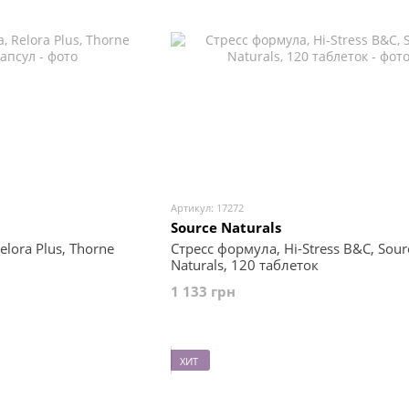
Артикул: 17272
Source Naturals
lora Plus, Thorne
Стресс формула, Hi-Stress B&C, Sour
Naturals, 120 таблеток
1 133 грн
ХИТ