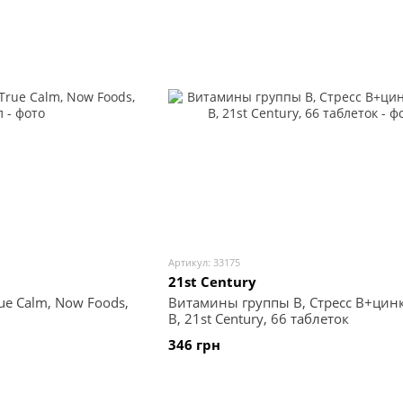
Артикул: 33175
21st Century
ue Calm, Now Foods,
Витамины группы В, Стресс В+цинк,
B, 21st Century, 66 таблеток
346 грн