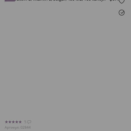
5
Артикул: 02844