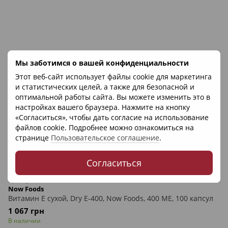
Мы заботимся о вашей конфиденциальности
Этот веб-сайт использует файлы cookie для маркетинга
и статистических целей, а также для безопасной и
оптимальной работы сайта. Вы можете изменить это в
настройках вашего браузера. Нажмите на кнопку
«Согласиться», чтобы дать согласие на использование
файлов cookie. Подробнее можно ознакомиться на
странице
Пользовательское соглашение
.
Согласиться
1
Артикул: 9185
Now Foods
Витамин Е сухой, Dry E-400, Now Foods, 400 МЕ, 100 капсул
1 067 грн
В наличии