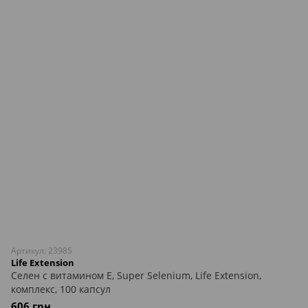
Артикул: 23985
Life Extension
Селен с витамином Е, Super Selenium, Life Extension,
комплекс, 100 капсул
606 грн