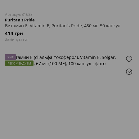
Артикул: 31633
Puritan's Pride
Витамин Е, Vitamin E, Puritan's Pride, 450 мг, 50 капсул
414 грн
Закінчується
ХИТ
РЕКОМЕНДУЕМ