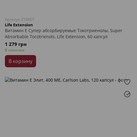
Артикул: Z10667
Life Extension
Витамин Е Супер абсорбируемые Токотриенолы, Super
Absorbable Tocotrienols, Life Extension, 60 капсул
1 279 грн
В наличии
В корзину