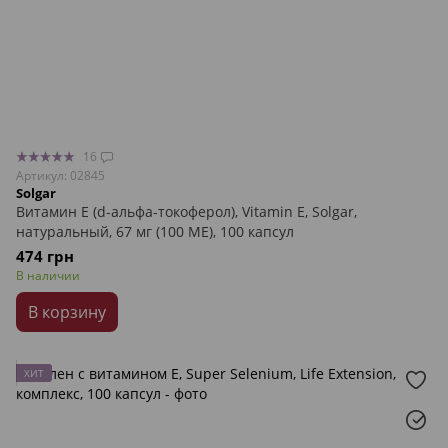
16
Артикул: 02845
Solgar
Витамин Е (d-альфа-токоферол), Vitamin E, Solgar,
натуральный, 67 мг (100 МЕ), 100 капсул
474 грн
В наличии
В корзину
ХИТ