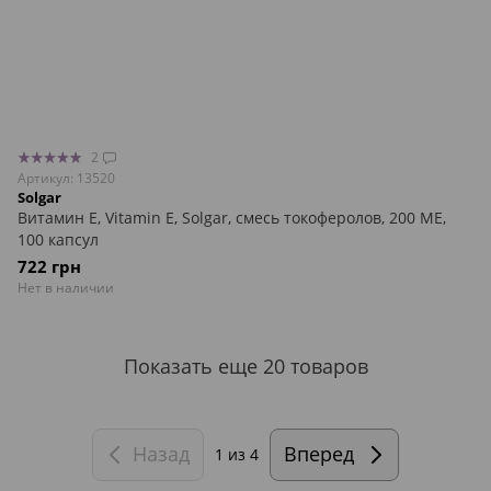
2
Артикул: 13520
Solgar
Витамин Е, Vitamin E, Solgar, смесь токоферолов, 200 МЕ,
100 капсул
722 грн
Нет в наличии
Показать еще 20 товаров
Назад
Вперед
1
из 4