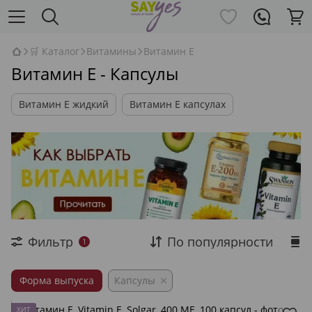
🛒 Каталог
Витамины
Витамин Е
Витамин Е - Капсулы
Витамин Е жидкий
Витамин Е капсулах
Фильтр
По популярности
1
Форма выпуска
Капсулы
ХИТ