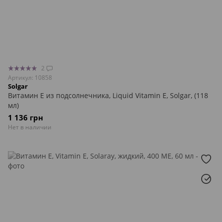
2
Артикул: 10858
Solgar
Витамин Е из подсолнечника, Liquid Vitamin E, Solgar, (118
мл)
1 136 грн
Нет в наличии