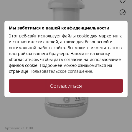
Мы заботимся о вашей конфиденциальности
Этот веб-сайт использует файлы cookie для маркетинга
и статистических целей, а также для безопасной и
оптимальной работы сайта. Вы можете изменить это в
настройках вашего браузера. Нажмите на кнопку
«Согласиться», чтобы дать согласие на использование
файлов cookie. Подробнее можно ознакомиться на
странице
Пользовательское соглашение
.
Согласиться
Артикул: Z10100