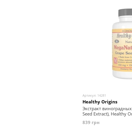
Артикул: 14281
Healthy Origins
Экстракт виноградных 
Seed Extract), Healthy O
капсул
839 грн