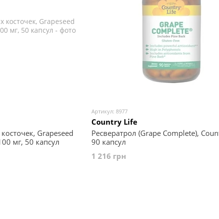
Артикул: 8977
Country Life
косточек, Grapeseed
Ресвератрол (Grape Complete), Countr
, 100 мг, 50 капсул
90 капсул
1 216 грн