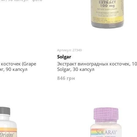
Артикул: 27349
Solgar
косточек (Grape
Экстракт виноградных косточек, 10
мг, 90 капсул
Solgar, 30 капсул
846 грн