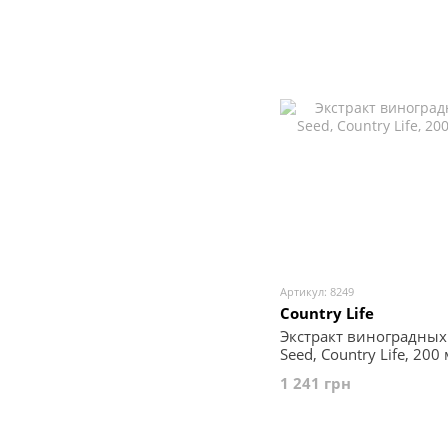
Артикул: 8249
Country Life
Экстракт виноградных 
Seed, Country Life, 200
1 241 грн