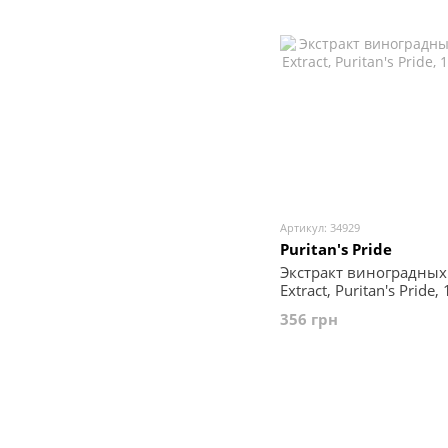
Артикул: 34929
Puritan's Pride
Экстракт виноградных 
Extract, Puritan's Pride
356 грн