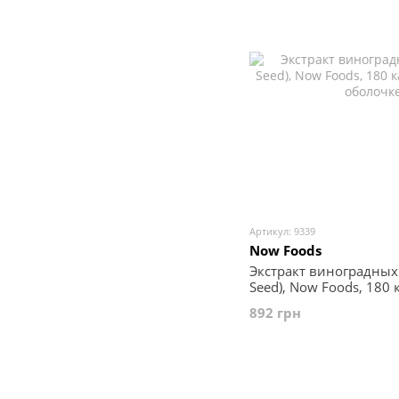
Артикул: 9339
Now Foods
Экстракт виноградных 
Seed), Now Foods, 180 
растительной оболоч
892 грн