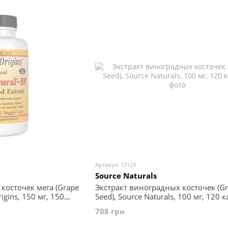
Артикул: 17129
Source Naturals
косточек мега (Grape
Экстракт виноградных косточек (G
rigins, 150 мг, 150
Seed), Source Naturals, 100 мг, 120 
708 грн