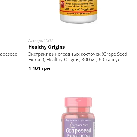
Артикул: 14297
Healthy Origins
rapeseed
Экстракт виноградных косточек (Grape Seed
Extract), Healthy Origins, 300 мг, 60 капсул
1 101 грн