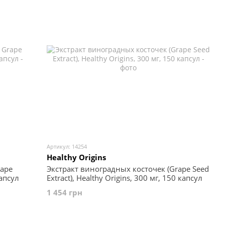
Артикул: 14254
Healthy Origins
rape
Экстракт виноградных косточек (Grape Seed
капсул
Extract), Healthy Origins, 300 мг, 150 капсул
1 454 грн