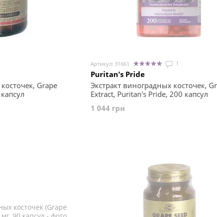
1
Артикул: 31661
Puritan's Pride
косточек, Grape
Экстракт виноградных косточек, G
0 капсул
Extract, Puritan's Pride, 200 капсул
1 044 грн