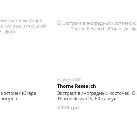
Артикул: 31381
Thorne Research
косточек (Grape
Экстракт виноградных косточек, O.P
капсул в
Thorne Research, 60 капсул
ке
3 172 грн