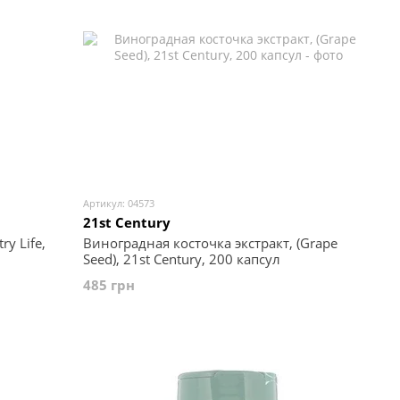
Артикул: 04573
21st Century
y Life,
Виноградная косточка экстракт, (Grape
Seed), 21st Century, 200 капсул
485 грн