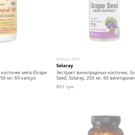
Артикул: 30031
Solaray
косточек мега (Grape
Экстракт виноградных косточек, G
150 мг, 60 капсул
Seed, Solaray, 200 мг, 60 вегетариа
капсул
861 грн