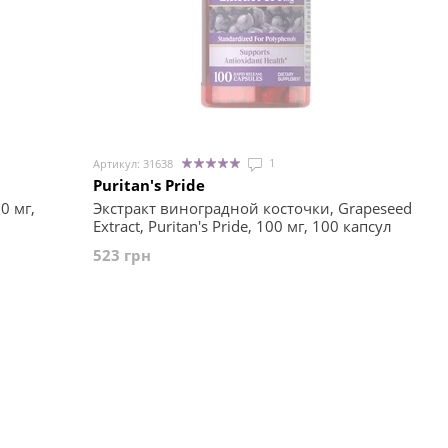
1
Артикул: 31638
Puritan's Pride
0 мг,
Экстракт виноградной косточки, Grapeseed
Extract, Puritan's Pride, 100 мг, 100 капсул
523 грн