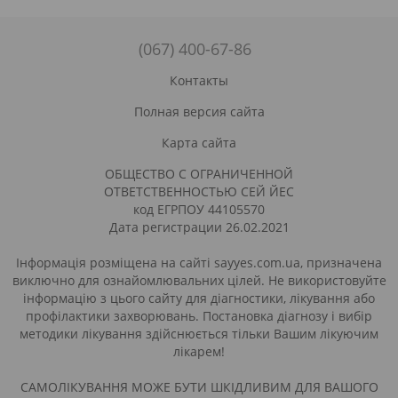
(067) 400-67-86
Контакты
Полная версия сайта
Карта сайта
ОБЩЕСТВО С ОГРАНИЧЕННОЙ
ОТВЕТСТВЕННОСТЬЮ СЕЙ ЙЕС
код ЕГРПОУ 44105570
Дата регистрации 26.02.2021
Інформація розміщена на сайті sayyes.com.ua, призначена
виключно для ознайомлювальних цілей. Не використовуйте
інформацію з цього сайту для діагностики, лікування або
профілактики захворювань. Постановка діагнозу і вибір
методики лікування здійснюється тільки Вашим лікуючим
лікарем!
САМОЛІКУВАННЯ МОЖЕ БУТИ ШКІДЛИВИМ ДЛЯ ВАШОГО