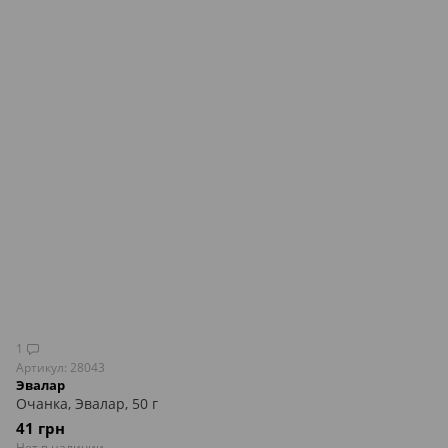
1
Артикул: 28043
Эвалар
Очанка, Эвалар, 50 г
41 грн
Нет в наличии