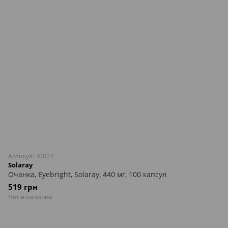
Артикул: 30024
Solaray
Очанка, Eyebright, Solaray, 440 мг, 100 капсул
519 грн
Нет в наличии