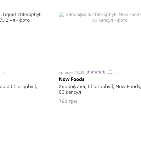
2
6
Артикул: 11329
Now Foods
uid Chlorophyll,
Хлорофилл, Chlorophyll, Now Foods,
90 капсул
762 грн