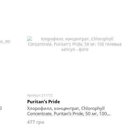
Артикул: Z11772
Puritan's Pride
0
Хлорофилл, концентрат, Chlorophyll
Concentrate, Puritan's Pride, 50 мг, 100
гелевых капсул
477 грн