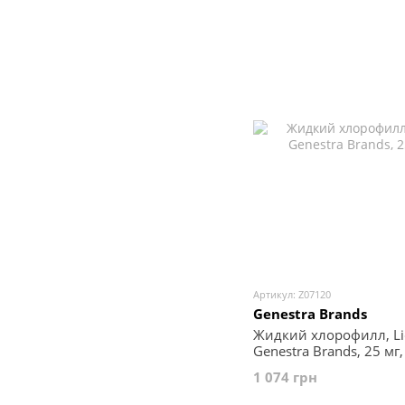
Артикул: Z07120
Genestra Brands
Жидкий хлорофилл, Liq
Genestra Brands, 25 мг
1 074 грн