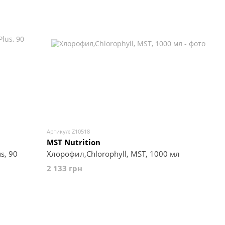
Артикул: Z10518
MST Nutrition
s, 90
Хлорофил,Chlorophyll, MST, 1000 мл
2 133 грн