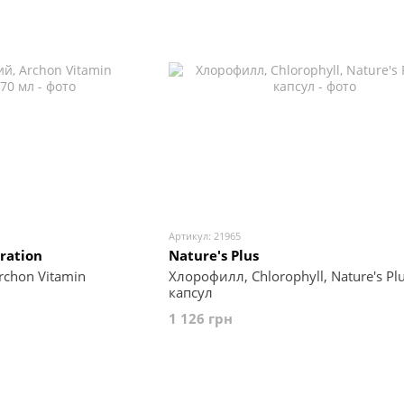
Артикул: 21965
Nature's Plus
ration
Хлорофилл, Chlorophyll, Nature's Plu
chon Vitamin
капсул
1 126 грн