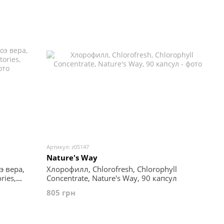
Артикул: z05147
Nature's Way
 вера,
Хлорофилл, Chlorofresh, Chlorophyll
ries,
Concentrate, Nature's Way, 90 капсул
805 грн