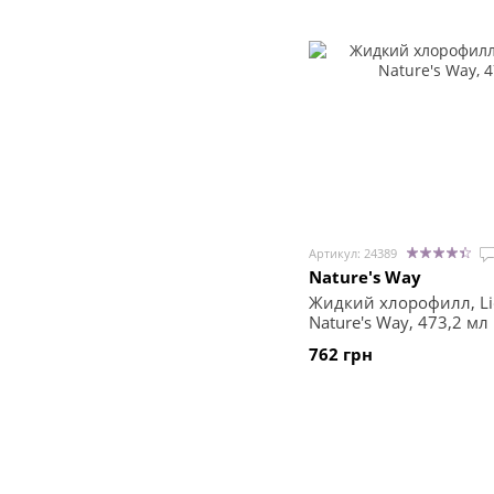
Артикул: 24389
Nature's Way
Жидкий хлорофилл, Liq
Nature's Way, 473,2 мл
762 грн