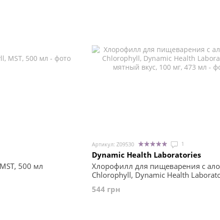
1
Артикул: Z09530
Dynamic Health Laboratories
 MST, 500 мл
Хлорофилл для пищеварения с алоэ
Chlorophyll, Dynamic Health Laborato
мятный вкус, 100 мг, 473 мл
544 грн