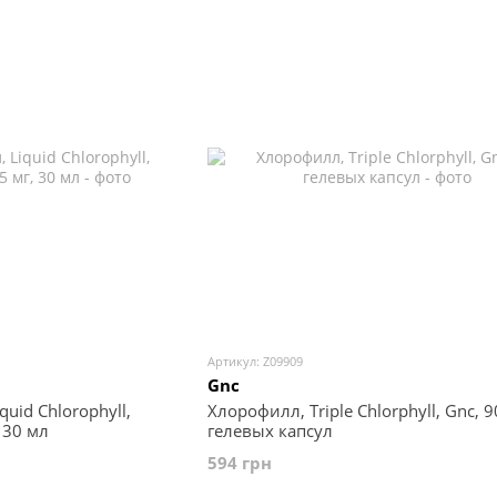
Артикул: Z09909
Gnc
uid Chlorophyll,
Хлорофилл, Triple Chlorphyll, Gnc, 9
, 30 мл
гелевых капсул
594 грн