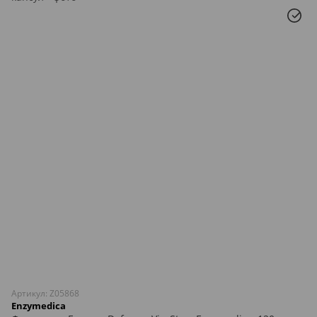
Артикул: Z05868
Enzymedica