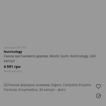
Артикул: z01143
Nutricology
Смола мастикового дерева, Mastic Gum, Nutricology, 240
капсул
4 591 грн
Закінчується