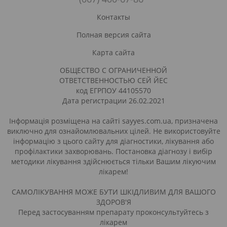
Контакты
Полная версия сайта
Карта сайта
ОБЩЕСТВО С ОГРАНИЧЕННОЙ
ОТВЕТСТВЕННОСТЬЮ СЕЙ ЙЕС
код ЕГРПОУ 44105570
Дата регистрации 26.02.2021
Інформація розміщена на сайті sayyes.com.ua, призначена
виключно для ознайомлювальних цілей. Не використовуйте
інформацію з цього сайту для діагностики, лікування або
профілактики захворювань. Постановка діагнозу і вибір
методики лікування здійснюється тільки Вашим лікуючим
лікарем!
САМОЛІКУВАННЯ МОЖЕ БУТИ ШКІДЛИВИМ ДЛЯ ВАШОГО
ЗДОРОВ'Я
Перед застосуванням препарату проконсультуйтесь з
лікарем