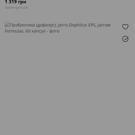
1 319 грн
Закінчується