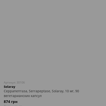
Артикул: 30106
Solaray
Серрапептаза, Serrapeptase, Solaray, 10 мг, 90
вегетарианских капсул
874 грн