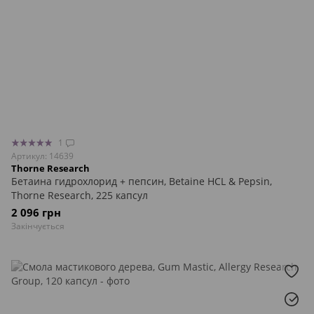
1
Артикул: 14639
Thorne Research
Бетаина гидрохлорид + пепсин, Betaine HCL & Pepsin,
Thorne Research, 225 капсул
2 096 грн
Закінчується