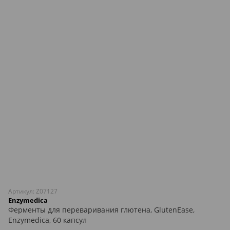
Артикул: Z07127
Enzymedica
Ферменты для переваривания глютена, GlutenEase,
Enzymedica, 60 капсул