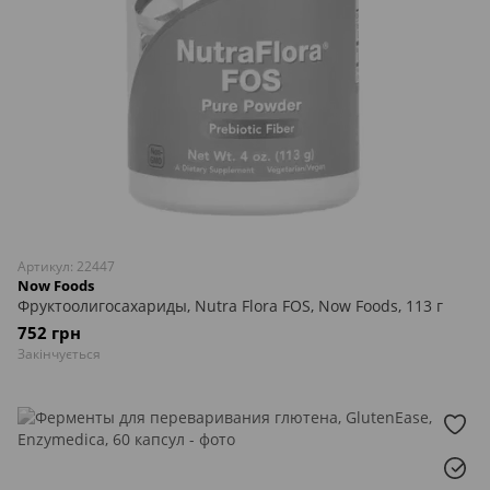
Артикул: 22447
Now Foods
Фруктоолигосахариды, Nutra Flora FOS, Now Foods, 113 г
752 грн
Закінчується