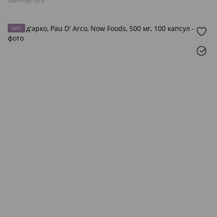
Закінчується
ХИТ