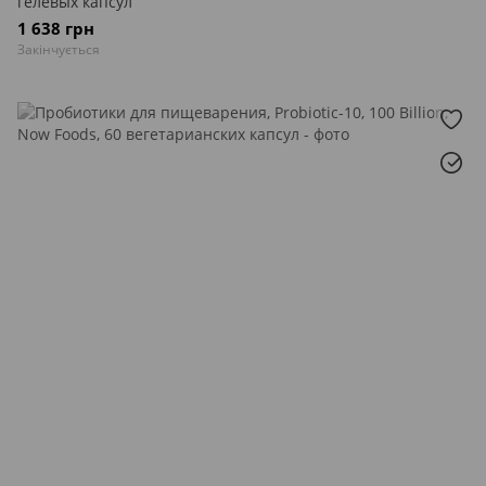
гелевых капсул
1 638 грн
Закінчується