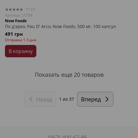
17
Артикул: 21758
Now Foods
По д'арко, Pau D' Arco, Now Foods, 500 мг, 100 капсул
491 грн
Отправка 1-3 дня
В корзину
Показать еще 20 товаров
Назад
Вперед
1
из 37
(067) 400-67-86