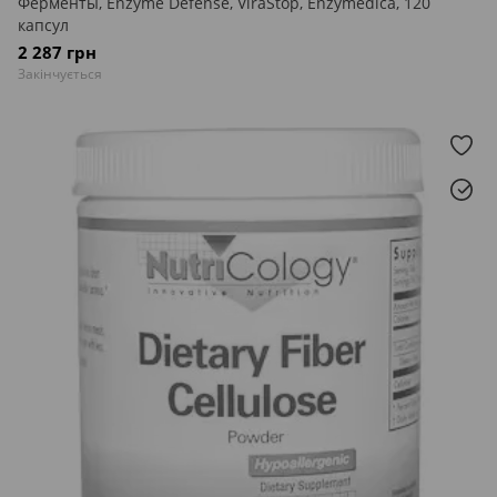
Ферменты, Enzyme Defense, ViraStop, Enzymedica, 120
капсул
2 287 грн
Закінчується