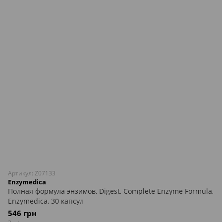
Артикул: Z07133
Enzymedica
Полная формула энзимов, Digest, Complete Enzyme Formula,
Enzymedica, 30 капсул
546 грн