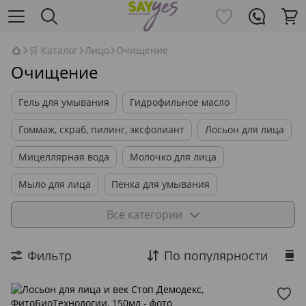
🛒 Каталог
Лицо
Очищение
Очищение
Гель для умывания
Гидрофильное масло
Гоммаж, скраб, пилинг, эксфолиант
Лосьон для лица
Мицеллярная вода
Молочко для лица
Мыло для лица
Пенка для умывания
Салфетки очищающие
Снятие макияжа
Все категории
Тоник для лица
Другие средства для очищения
Фильтр
По популярности