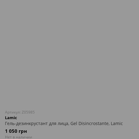
Артикул: Z05985
Lamic
Гель-дезинкрустант для лица, Gel Disincrostante, Lamic
1 050 грн
Нет в наличии