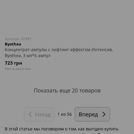
Артикул: 32381
Byothea
Концентрат-ампулы с лифтинг-эффектом Интенсив,
Byothea, 3 мл*6 ампул
723 грн
Нет в наличии
Показать еще 20 товаров
Назад
Вперед
1
из 56
В этой статье мы поговорим о том, как выгодно купить