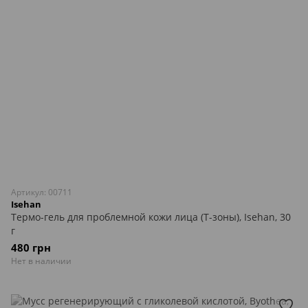
Артикул: 00711
Isehan
Термо-гель для проблемной кожи лица (Т-зоны), Isehan, 30
г
480 грн
Нет в наличии