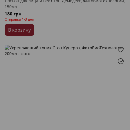
Лосьон для лица и век Стоп Демодекс, ФитоБиоТехнологии,
150мл
180 грн
Отправка 1-3 дня
В корзину