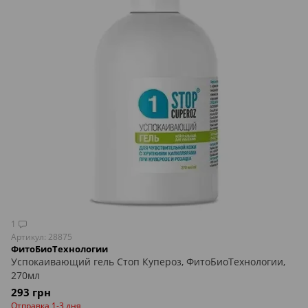
1
Артикул: 28875
ФитоБиоТехнологии
Успокаивающий гель Стоп Купероз, ФитоБиоТехнологии,
270мл
293 грн
Отправка 1-3 дня