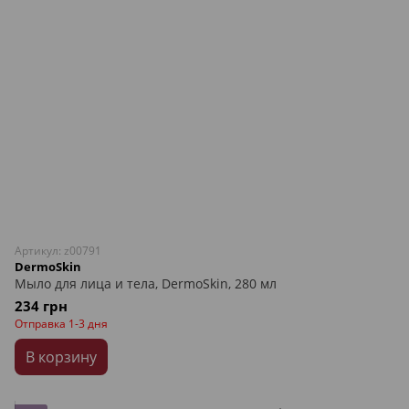
Артикул: z00791
DermoSkin
Мыло для лица и тела, DermoSkin, 280 мл
234 грн
Отправка 1-3 дня
В корзину