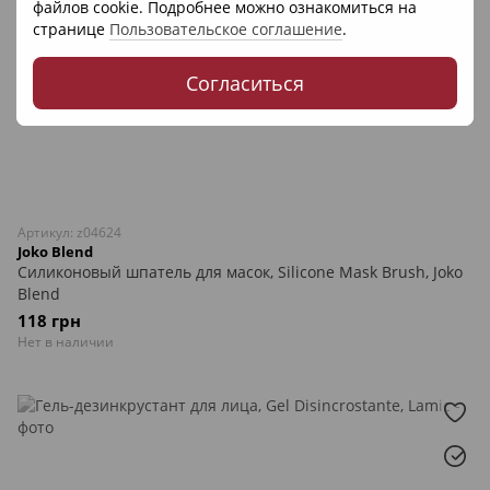
файлов cookie. Подробнее можно ознакомиться на
странице
Пользовательское соглашение
.
Согласиться
Артикул: z04624
Joko Blend
Силиконовый шпатель для масок, Silicone Mask Brush, Joko
Blend
118 грн
Нет в наличии