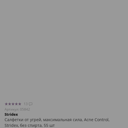
13
Артикул: 05842
Stridex
Салфетки от угрей, максимальная сила, Acne Control,
Stridex, без спирта, 55 шт