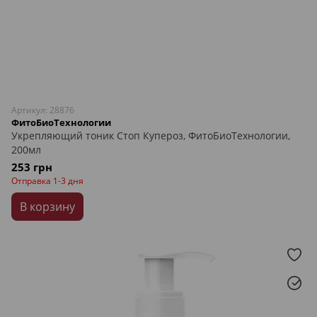
Артикул: 28876
ФитоБиоТехнологии
Укрепляющий тоник Стоп Купероз, ФитоБиоТехнологии,
200мл
253 грн
Отправка 1-3 дня
В корзину