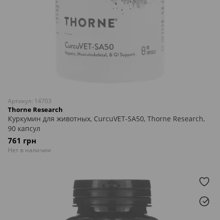
Артикул: 14703
Thorne Research
Куркумин для животных, CurcuVET-SA50, Thorne Research,
90 капсул
761 грн
Нет в наличии