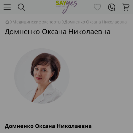
Медицинские эксперты
Домненко Оксана Николаевна
Домненко Оксана Николаевна
Домненко Оксана Николаевна