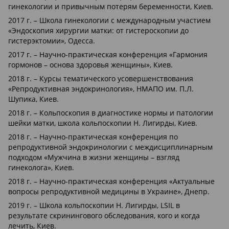
гинекологии и привычным потерям беременности, Киев.
2017 г. – Школа гинекологии с международным участием
«Эндоскопия хирургии матки: от гистероскопии до
гистерэктомии», Одесса.
2017 г. – Научно-практическая конференция «Гармония
гормонов – основа здоровья женщины», Киев.
2018 г. – Курсы тематического усовершенствования
«Репродуктивная эндокринология», НМАПО им. П.Л.
Шупика, Киев.
2018 г. – Кольпоскопия в диагностике нормы и патологии
шейки матки, школа кольпоскопии Н. Лигирды, Киев.
2018 г. – Научно-практическая конференция по
репродуктивной эндокринологии с междисциплинарным
подходом «Мужчина в жизни женщины – взгляд
гинеколога», Киев.
2018 г. – Научно-практическая конференция «Актуальные
вопросы репродуктивной медицины в Украине», Днепр.
2019 г. – Школа кольпоскопии Н. Лигирды, LSIL в
результате скринингового обследования, кого и когда
лечить, Киев.