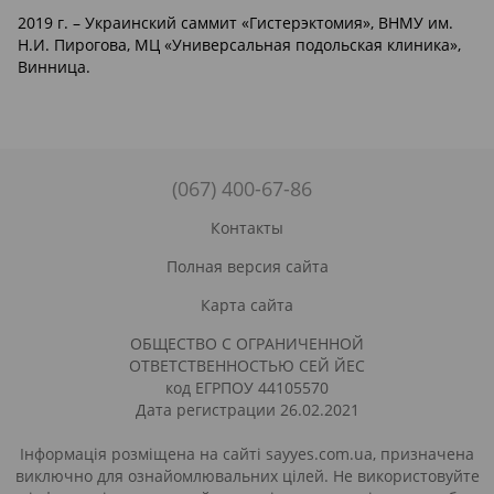
2019 г. – Украинский саммит «Гистерэктомия», ВНМУ им.
Н.И. Пирогова, МЦ «Универсальная подольская клиника»,
Винница.
(067) 400-67-86
Контакты
Полная версия сайта
Карта сайта
ОБЩЕСТВО С ОГРАНИЧЕННОЙ
ОТВЕТСТВЕННОСТЬЮ СЕЙ ЙЕС
код ЕГРПОУ 44105570
Дата регистрации 26.02.2021
Інформація розміщена на сайті sayyes.com.ua, призначена
виключно для ознайомлювальних цілей. Не використовуйте