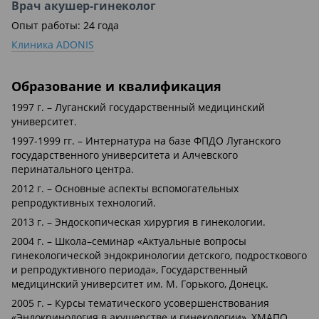
Врач акушер-гинеколог
Опыт работы: 24 года
Клиника ADONIS
Образование и квалификация
1997 г. – Луганский государственный медицинский
университет.
1997-1999 гг. – Интернатура на базе ФПДО Луганского
государственного университета и Алчевского
перинатального центра.
2012 г. – Основные аспекты вспомогательных
репродуктивных технологий.
2013 г. – Эндоскопическая хирургия в гинекологии.
2004 г. – Школа–семинар «Актуальные вопросы
гинекологической эндокринологии детского, подросткового
и репродуктивного периода», Государственный
медицинский университет им. М. Горького, Донецк.
2005 г. – Курсы тематического усовершенствования
«Эндокринология в акушерстве и гинекологии», ХМАПО.