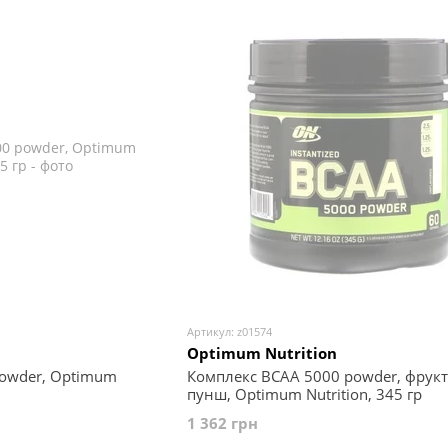
Артикул: z01574
Optimum Nutrition
owder, Optimum
Комплекс BCAA 5000 powder, фрук
пунш, Optimum Nutrition, 345 гр
1 362 грн