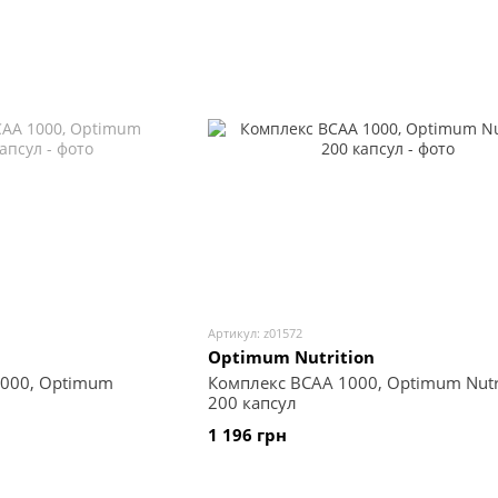
Артикул: z01572
Optimum Nutrition
000, Optimum
Комплекс BCAA 1000, Optimum Nutri
200 капсул
1 196 грн