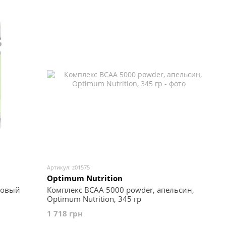
Артикул: z01575
Optimum Nutrition
товый
Комплекс BCAA 5000 powder, апельсин,
Optimum Nutrition, 345 гр
1 718 грн