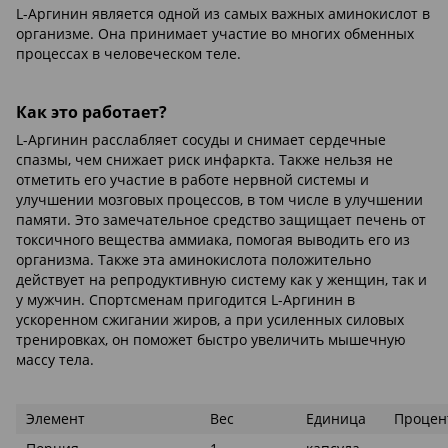
L-Аргинин является одной из самых важных аминокислот в
организме. Она принимает участие во многих обменных
процессах в человеческом теле.
Как это работает?
L-Аргинин расслабляет сосуды и снимает сердечные
спазмы, чем снижает риск инфаркта. Также нельзя не
отметить его участие в работе нервной системы и
улучшении мозговых процессов, в том числе в улучшении
памяти. Это замечательное средство защищает печень от
токсичного вещества аммиака, помогая выводить его из
организма. Также эта аминокислота положительно
действует на репродуктивную систему как у женщин, так и
у мужчин. Спортсменам пригодится L-Аргинин в
ускоренном сжигании жиров, а при усиленных силовых
тренировках, он поможет быстро увеличить мышечную
массу тела.
Элемент
Вес
Единица
Процен