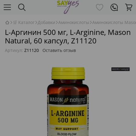
🛒 Каталог
Добавки
Аминокислоты
Аминокислоты Mason
L-Аргинин 500 мг, L-Arginine, Mason
Natural, 60 капсул, Z11120
Артикул:
Z11120
Оставить отзыв