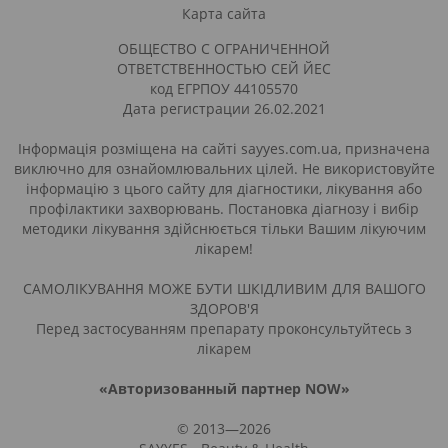
Карта сайта
ОБЩЕСТВО С ОГРАНИЧЕННОЙ
ОТВЕТСТВЕННОСТЬЮ СЕЙ ЙЕС
код ЕГРПОУ 44105570
Дата регистрации 26.02.2021
Інформація розміщена на сайті sayyes.com.ua, призначена
виключно для ознайомлювальних цілей. Не використовуйте
інформацію з цього сайту для діагностики, лікування або
профілактики захворювань. Постановка діагнозу і вибір
методики лікування здійснюється тільки Вашим лікуючим
лікарем!
САМОЛІКУВАННЯ МОЖЕ БУТИ ШКІДЛИВИМ ДЛЯ ВАШОГО
ЗДОРОВ'Я
Перед застосуванням препарату проконсультуйтесь з
лікарем
«Авторизованный партнер NOW»
© 2013—2026