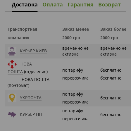
Доставка
Оплата
Гарантия
Возврат
Транспортная
Заказ менее
Заказ более
компания
2000 грн
2000 грн
временно не
временно не
КУРЬЕР КИЕВ
активна
активна
НОВА
по тарифу
бесплатно
ПОШТА
(отделение)
перевозчика
бесплатно
НОВА ПОШТА
(почтомат)
по тарифу
УКРПОЧТА
бесплатно
перевозчика
по тарифу
КУРЬЕР НП
бесплатно
перевозчика