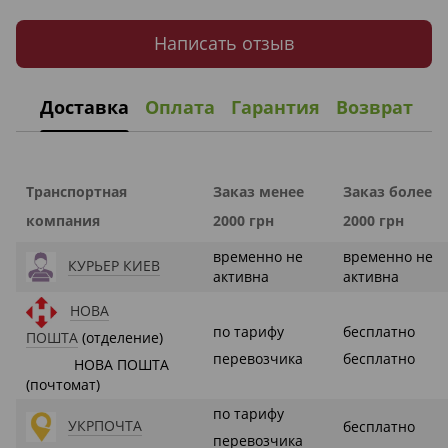
Написать отзыв
Доставка
Оплата
Гарантия
Возврат
Транспортная
Заказ менее
Заказ более
компания
2000 грн
2000 грн
временно не
временно не
КУРЬЕР КИЕВ
активна
активна
НОВА
по тарифу
бесплатно
ПОШТА
(отделение)
перевозчика
бесплатно
НОВА ПОШТА
(почтомат)
по тарифу
УКРПОЧТА
бесплатно
перевозчика