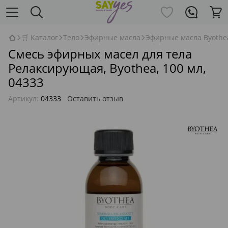
🛒 Каталог
Тело
Эфирные масла
Эфирные масла Byothe
Смесь эфирных масел для тела
Релаксирующая, Byothea, 100 мл,
04333
Артикул:
04333
Оставить отзыв