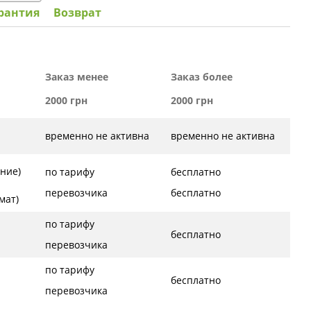
рантия
Возврат
Заказ менее
Заказ более
2000 грн
2000 грн
временно не активна
временно не активна
ние)
по тарифу
бесплатно
перевозчика
бесплатно
ат)
по тарифу
бесплатно
перевозчика
по тарифу
бесплатно
перевозчика