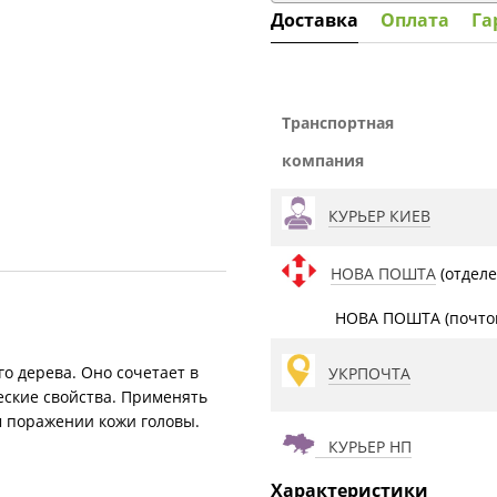
Доставка
Оплата
Га
Транспортная
компания
КУРЬЕР КИЕВ
НОВА ПОШТА
(отделе
НОВА ПОШТА (почтом
о дерева. Оно сочетает в
УКРПОЧТА
еские свойства. Применять
ом поражении кожи головы.
КУРЬЕР НП
Характеристики