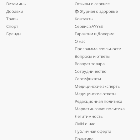
Витамины
Отзывы о сервисе
Добавки
📚 Журнал о здоровье
Травы
Контакты
Спорт
Сервис SAYYES
Бренды
Гарантии и Доверие
О нас
Программа лояльности
Вопросы и ответы
Возврат товара
Сотрудничество
Сертификаты
Медицинские эксперты
Медицинские ответы
Редакционная политика
Маркетинговая политика
Легитимность
СМИ о нас
Публичная оферта
Политика