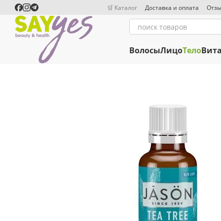
Перейти к основному контенту
🛒 Каталог
Доставка и оплата
Отзы
Волосы
Лицо
Тело
Вит