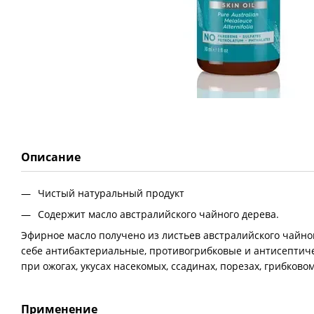
Описание
Чистый натуральный продукт
Содержит масло австралийского чайного дерева.
Эфирное масло получено из листьев австралийского чайног
себе антибактериальные, противогрибковые и антисептич
при ожогах, укусах насекомых, ссадинах, порезах, грибков
Применение