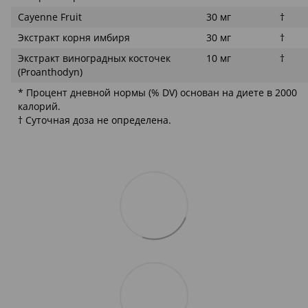
Cayenne Fruit
30 мг
†
Экстракт корня имбиря
30 мг
†
Экстракт виноградных косточек
10 мг
†
(Proanthodyn)
* Процент дневной нормы (% DV) основан на диете в 2000
калорий.
† Суточная доза не определена.