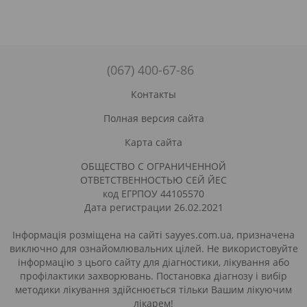
(067) 400-67-86
Контакты
Полная версия сайта
Карта сайта
ОБЩЕСТВО С ОГРАНИЧЕННОЙ
ОТВЕТСТВЕННОСТЬЮ СЕЙ ЙЕС
код ЕГРПОУ 44105570
Дата регистрации 26.02.2021
Інформація розміщена на сайті sayyes.com.ua, призначена
виключно для ознайомлювальних цілей. Не використовуйте
інформацію з цього сайту для діагностики, лікування або
профілактики захворювань. Постановка діагнозу і вибір
методики лікування здійснюється тільки Вашим лікуючим
лікарем!