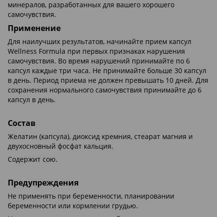
минералов, разработанных для вашего хорошего
самочувствия.
Применение
Для наилучших результатов, начинайте прием капсул
Wellness Formula при первых признаках нарушения
самочувствия. Во время нарушений принимайте по 6
капсул каждые три часа. Не принимайте больше 30 капсул
в день. Период приема не должен превышать 10 дней. Для
сохранения нормального самочувствия принимайте до 6
капсул в день.
Состав
Желатин (капсула), диоксид кремния, стеарат магния и
двухосновный фосфат кальция.
Содержит сою.
Предупреждения
Не применять при беременности, планировании
беременности или кормлении грудью.