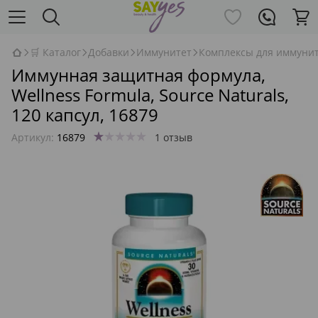
🛒 Каталог
Добавки
Иммунитет
Комплексы для иммуни
Иммунная защитная формула,
Wellness Formula, Source Naturals,
120 капсул, 16879
Артикул:
16879
1 отзыв