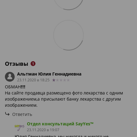
Отзывы
1
Альтман Юлия Геннадиевна
23.11.2020 в 18:25
ОБМАН❗️❗️❗️
На сайте продавца размещено фото лекарства с одним
изображением,а присылают банку лекарства с другим
изображением.
Ответить
Отдел консультаций SayYes™
23.11.2020 в 19:07
Юлия Геннадиевна, мы никогда и никого не