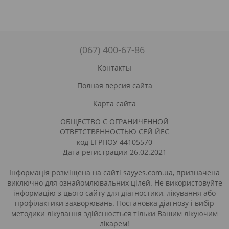
(067) 400-67-86
Контакты
Полная версия сайта
Карта сайта
ОБЩЕСТВО С ОГРАНИЧЕННОЙ
ОТВЕТСТВЕННОСТЬЮ СЕЙ ЙЕС
код ЕГРПОУ 44105570
Дата регистрации 26.02.2021
Інформація розміщена на сайті sayyes.com.ua, призначена
виключно для ознайомлювальних цілей. Не використовуйте
інформацію з цього сайту для діагностики, лікування або
профілактики захворювань. Постановка діагнозу і вибір
методики лікування здійснюється тільки Вашим лікуючим
лікарем!