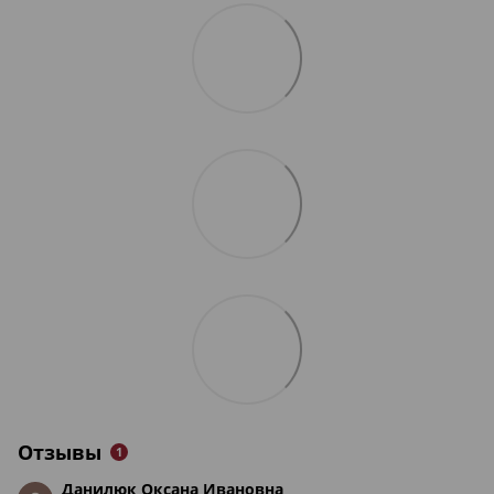
Отзывы
1
Данилюк Оксана Ивановна