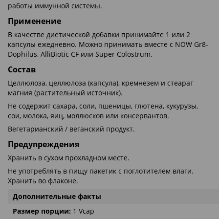
работы иммунной системы.
Применение
В качестве диетической добавки принимайте 1 или 2
капсулы ежедневно. Можно принимать вместе с NOW Gr8-
Dophilus, AlliBiotic CF или Super Colostrum.
Состав
Целлюлоза, целлюлоза (капсула), кремнезем и стеарат
магния (растительный источник).
Не содержит сахара, соли, пшеницы, глютена, кукурузы,
сои, молока, яиц, моллюсков или консервантов.
Вегетарианский / веганский продукт.
Предупреждения
Хранить в сухом прохладном месте.
Не употреблять в пищу пакетик с поглотителем влаги.
Хранить во флаконе.
Дополнительные факты
Размер порции:
1 Vcap