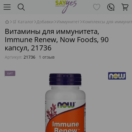
🛒 Каталог
Добавки
Иммунитет
Комплексы для иммуни
Витамины для иммунитета,
Immune Renew, Now Foods, 90
капсул, 21736
Артикул:
21736
1 отзыв
ХИТ