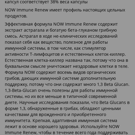
капсул соответствует 38% веса капсулы
NOW Immune Renew имеет профиль настоящих цельных
продуктов.
Эффективная формула NOW Immune Renew содержит
экстракт астрагала и богатую бета-глуканом грибную
смесь. Астрагал в ходе не-клинических исследований
показал себя как вещество, полезное для работы
иммунной системы, в том числе, как стимулятор
активности Т-лимфоцитов и естественных клеток-киллер.
Естественная клетка-киллер названа так, потому что она в
буквальном смысле уничтожает нездоровые клетки в теле.
Формула NOW содержит восемь видов органических
грибов, дающих иммунной системе дополнительную
поддержку, потому что они содержат много 1,3 Beta Glucan.
1,3-Beta-Glucan очень полезны для работы иммунной
системы, но их все меньше в типичной современной
диете. Научные исследования показали, что Beta Glucans в
форме 1,3, обнаруженные в грибах, обладают ценными
качествами для врожденного и приобретенного
иммунитета. Крепкая, адаптивная иммунная система
лежит в основе хорошего здоровья. Используйте NOW
Immune Renew, чтобы в течение всего года поддерживать