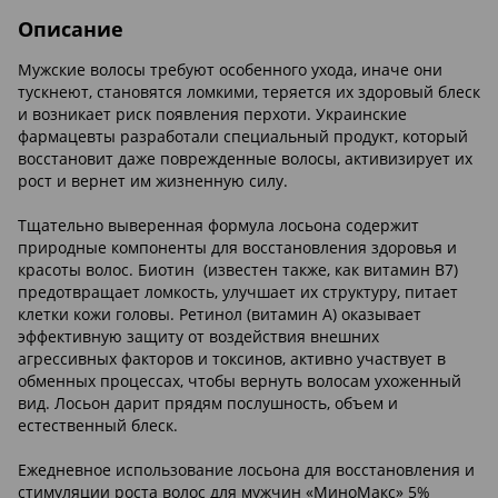
Описание
Мужские волосы требуют особенного ухода, иначе они
тускнеют, становятся ломкими, теряется их здоровый блеск
и возникает риск появления перхоти. Украинские
фармацевты разработали специальный продукт, который
восстановит даже поврежденные волосы, активизирует их
рост и вернет им жизненную силу.
Тщательно выверенная формула лосьона содержит
природные компоненты для восстановления здоровья и
красоты волос. Биотин (известен также, как витамин В7)
предотвращает ломкость, улучшает их структуру, питает
клетки кожи головы. Ретинол (витамин А) оказывает
эффективную защиту от воздействия внешних
агрессивных факторов и токсинов, активно участвует в
обменных процессах, чтобы вернуть волосам ухоженный
вид. Лосьон дарит прядям послушность, объем и
естественный блеск.
Ежедневное использование лосьона для восстановления и
стимуляции роста волос для мужчин «МиноМакс» 5%