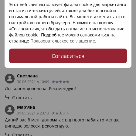
Этот веб-сайт использует файлы cookie для маркетинга
и статистических целей, а также для безопасной и
оптимальной работы сайта. Вы можете изменить это в
настройках вашего браузера. Нажмите на кнопку
«Согласиться», чтобы дать согласие на использование
файлов cookie. Подробнее можно ознакомиться на
странице
Пользовательское соглашение
.
Согласиться
Отзывы
2
Светлана
30.06.2021 в 10:09
Лосьоном довольна .Рекомендую!
Ответить
Мар'яна
31.05.2021 в 23:13
Даний засіб мені допомагає від нього набагато менше
випадає волосся, рекомендую.
Ответить