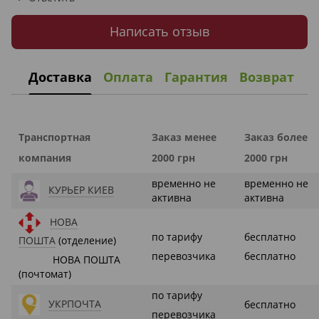
Написать отзыв
Доставка
Оплата
Гарантия
Возврат
Транспортная
Заказ менее
Заказ более
компания
2000 грн
2000 грн
временно не
временно не
КУРЬЕР КИЕВ
активна
активна
НОВА
по тарифу
бесплатно
ПОШТА
(отделение)
перевозчика
бесплатно
НОВА ПОШТА
(почтомат)
по тарифу
УКРПОЧТА
бесплатно
перевозчика