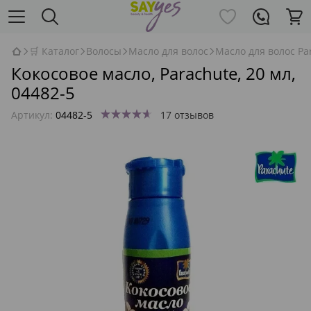
🛒 Каталог
Волосы
Масло для волос
Масло для волос Pa
Кокосовое масло, Parachute, 20 мл,
04482-5
Артикул:
04482-5
17 отзывов