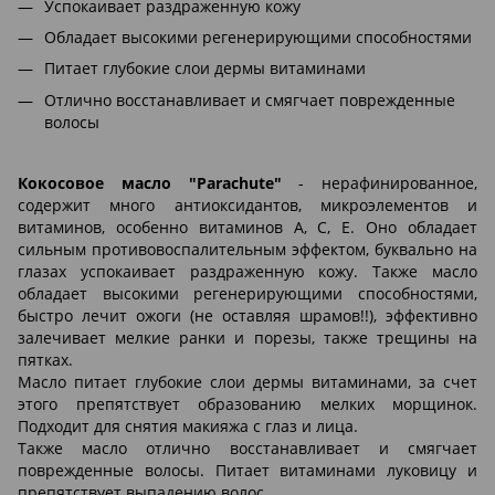
Успокаивает раздраженную кожу
Обладает высокими регенерирующими способностями
Питает глубокие слои дермы витаминами
Отлично восстанавливает и смягчает поврежденные
волосы
Кокосовое масло "Parachute"
- нерафинированное,
содержит много антиоксидантов, микроэлементов и
витаминов, особенно витаминов А, С, Е. Оно обладает
сильным противовоспалительным эффектом, буквально на
глазах успокаивает раздраженную кожу. Также масло
обладает высокими регенерирующими способностями,
быстро лечит ожоги (не оставляя шрамов!!), эффективно
залечивает мелкие ранки и порезы, также трещины на
пятках.
Масло питает глубокие слои дермы витаминами, за счет
этого препятствует образованию мелких морщинок.
Подходит для снятия макияжа с глаз и лица.
Также масло отлично восстанавливает и смягчает
поврежденные волосы. Питает витаминами луковицу и
препятствует выпадению волос.