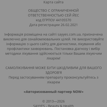
Карта сайта
ОБЩЕСТВО С ОГРАНИЧЕННОЙ
ОТВЕТСТВЕННОСТЬЮ СЕЙ ЙЕС
код ЕГРПОУ 44105570
Дата регистрации 26.02.2021
Інформація розміщена на сайті sayyes.com.ua, призначена
виключно для ознайомлювальних цілей. Не використовуйте
інформацію з цього сайту для діагностики, лікування або
профілактики захворювань. Постановка діагнозу і вибір
методики лікування здійснюється тільки Вашим лікуючим
лікарем!
САМОЛІКУВАННЯ МОЖЕ БУТИ ШКІДЛИВИМ ДЛЯ ВАШОГО
ЗДОРОВ'Я
Перед застосуванням препарату проконсультуйтесь з
лікарем
«Авторизованный партнер NOW»
© 2013—2026
SAYYES - Beauty & Health