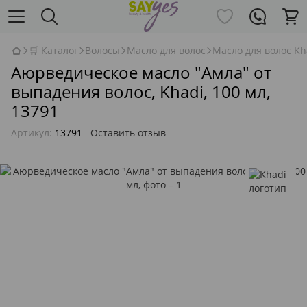
🛒 Каталог
Волосы
Масло для волос
Масло для волос Kh
Аюрведическое масло "Амла" от
выпадения волос, Khadi, 100 мл,
13791
Артикул:
13791
Оставить отзыв