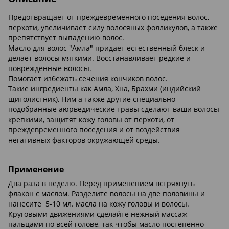
Предотвращает от преждевременного поседения волос,
перхоти, увеличивает силу волосяных фолликулов, а также
препятствует выпадению волос.
Масло для волос "Амла" придает естественный блеск и
делает волосы мягкими. Восстанавливает редкие и
поврежденные волосы.
Помогает избежать сечения кончиков волос.
Такие ингредиенты как Амла, Хна, Брахми (индийский
щитолистник), Ним а также другие специально
подобранные аюрведические травы сделают ваши волосы
крепкими, защитят кожу головы от перхоти, от
преждевременного поседения и от воздействия
негативных факторов окружающей среды.
Применение
Два раза в неделю. Перед применением встряхнуть
флакон с маслом. Разделите волосы на две половины и
нанесите 5-10 мл. масла на кожу головы и волосы.
Круговыми движениями сделайте нежный массаж
пальцами по всей голове, так чтобы масло постепенно