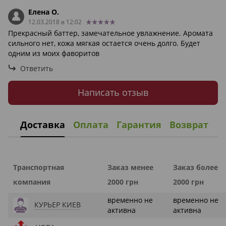
Елена О.
12.03.2018 в 12:02
Прекрасный баттер, замечательное увлажнение. Аромата
сильного нет, кожа мягкая остается очень долго. Будет
одним из моих фаворитов
Ответить
Написать отзыв
Доставка
Оплата
Гарантия
Возврат
Транспортная
Заказ менее
Заказ более
компания
2000 грн
2000 грн
временно не
временно не
КУРЬЕР КИЕВ
активна
активна