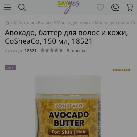
🛒 Каталог
Волосы
Масло для волос
Масло для волос C
Авокадо, баттер для волос и кожи,
CoSheaCo, 150 мл, 18521
Артикул:
18521
3 отзыва
ХИТ