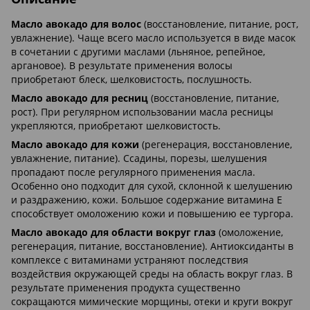
Масло авокадо для волос
(восстановление, питание, рост,
увлажнение). Чаще всего масло используется в виде масок
в сочетании с другими маслами (льняное, репейное,
аргановое). В результате применения волосы
приобретают блеск, шелковистость, послушность.
Масло авокадо для ресниц
(восстановление, питание,
рост). При регулярном использовании масла ресницы
укрепляются, приобретают шелковистость.
Масло авокадо для кожи
(регенерация, восстановление,
увлажнение, питание). Ссадины, порезы, шелушения
пропадают после регулярного применения масла.
Особенно оно подходит для сухой, склонной к шелушению
и раздражению, кожи. Большое содержание витамина Е
способствует омоложению кожи и повышению ее тургора.
Масло авокадо для области вокруг глаз
(омоложение,
регенерация, питание, восстановление). Антиоксиданты в
комплексе с витаминами устраняют последствия
воздействия окружающей среды на область вокруг глаз. В
результате применения продукта существенно
сокращаются мимические морщины, отеки и круги вокруг