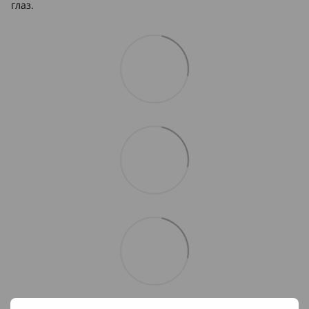
глаз.