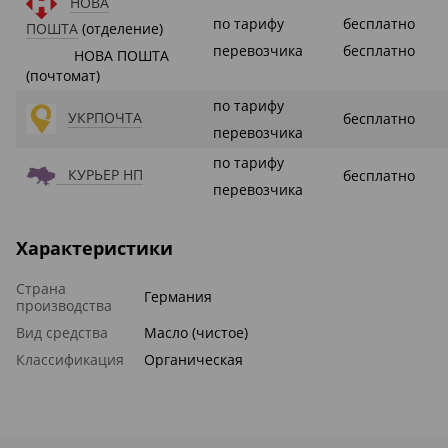
НОВА
по тарифу
бесплатно
ПОШТА
(отделение)
перевозчика
бесплатно
НОВА ПОШТА
(почтомат)
по тарифу
УКРПОЧТА
бесплатно
перевозчика
по тарифу
КУРЬЕР НП
бесплатно
перевозчика
Характеристики
Страна
Германия
производства
Вид средства
Масло (чистое)
Классификация
Органическая