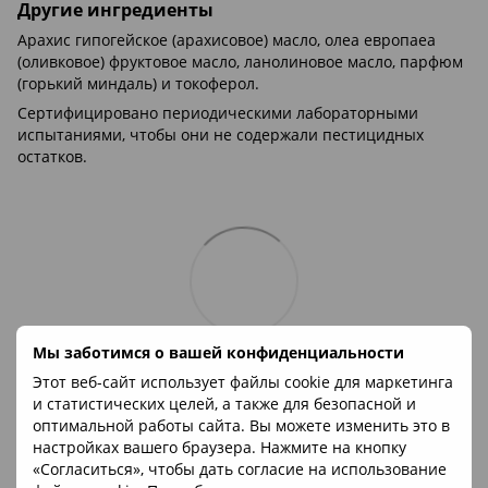
Другие ингредиенты
Арахис гипогейское (арахисовое) масло, олеа европаеа
(оливковое) фруктовое масло, ланолиновое масло, парфюм
(горький миндаль) и токоферол.
Сертифицировано периодическими лабораторными
испытаниями, чтобы они не содержали пестицидных
остатков.
Мы заботимся о вашей конфиденциальности
Этот веб-сайт использует файлы cookie для маркетинга
и статистических целей, а также для безопасной и
оптимальной работы сайта. Вы можете изменить это в
настройках вашего браузера. Нажмите на кнопку
«Согласиться», чтобы дать согласие на использование