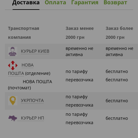
Доставка
Оплата
Гарантия
Возврат
Транспортная
Заказ менее
Заказ более
компания
2000 грн
2000 грн
временно не
временно не
КУРЬЕР КИЕВ
активна
активна
НОВА
по тарифу
бесплатно
ПОШТА
(отделение)
перевозчика
бесплатно
НОВА ПОШТА
(почтомат)
по тарифу
УКРПОЧТА
бесплатно
перевозчика
по тарифу
КУРЬЕР НП
бесплатно
перевозчика