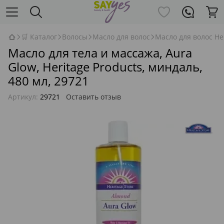
🛒 Каталог
Волосы
Масло для волос
Масло для волос Her
Масло для тела и массажа, Aura
Glow, Heritage Products, миндаль,
480 мл, 29721
Артикул:
29721
Оставить отзыв