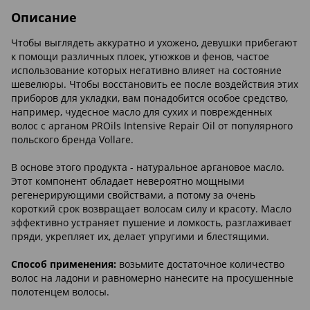
Описание
Чтобы выглядеть аккуратно и ухожено, девушки прибегают
к помощи различных плоек, утюжков и фенов, частое
использование которых негативно влияет на состояние
шевелюры. Чтобы восстановить ее после воздействия этих
приборов для укладки, вам понадобится особое средство,
например, чудесное масло для сухих и поврежденных
волос с арганом PROils Intensive Repair Oil от популярного
польского бренда Vollare.
В основе этого продукта - натуральное аргановое масло.
Этот компонент обладает невероятно мощными
регенерирующими свойствами, а потому за очень
короткий срок возвращает волосам силу и красоту. Масло
эффективно устраняет пушение и ломкость, разглаживает
пряди, укрепляет их, делает упругими и блестящими.
Способ применения:
возьмите достаточное количество
волос на ладони и равномерно нанесите на просушенные
полотенцем волосы.