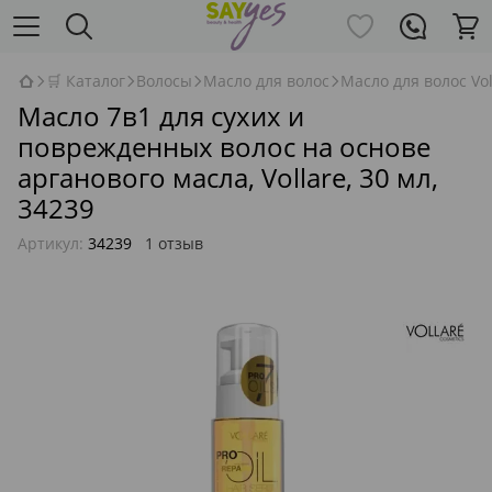
🛒 Каталог
Волосы
Масло для волос
Масло для волос Vol
Масло 7в1 для сухих и
поврежденных волос на основе
арганового масла, Vollare, 30 мл,
34239
Артикул:
34239
1 отзыв