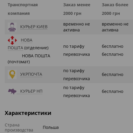
Транспортная
Заказ менее
Заказ более
компания
2000 грн
2000 грн
временно не
временно не
КУРЬЕР КИЕВ
активна
активна
НОВА
по тарифу
бесплатно
ПОШТА
(отделение)
перевозчика
бесплатно
НОВА ПОШТА
(почтомат)
по тарифу
УКРПОЧТА
бесплатно
перевозчика
по тарифу
КУРЬЕР НП
бесплатно
перевозчика
Характеристики
Страна
Польша
производства