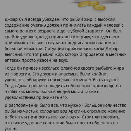
Джоар был всегда убежден, что рыбий жир, с высоким
содержание омега-3 должен принимать каждый человек с
самого раннего возраста и до глубокой старости. Он был
крайне удивлен, когда приехал в Америку, что здесь его
принимают только в случаях предписанных врачом и с
большой неохотой. Ситуация прояснилась, когда Джоар
выяснил, что тот рыбий жир, который продается в местных
аптеках просто ужасен на вкус.
Тогда он привез несколько флаконов своего рыбьего жира
из Норвегии. Его друзья и знакомые были крайне
удивлены, обнаружив насколько это может быть вкусно!
Тогда Джоар решил наладить собственное производство,
чтобы как можно больше людей могли также с
удовольствием принимать его.
В распоряжении было все, что нужно - большое количество
рыбы из чистых, холодных вод Арктики, огромное желание
работать и приносить пользу людям. Стоит ли говорить,
что такое удачное сочетание было просто обречено на
успех.