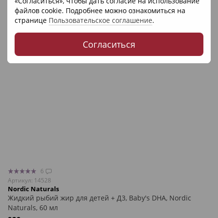
«Согласиться», чтобы дать согласие на использование
файлов cookie. Подробнее можно ознакомиться на
странице
Пользовательское соглашение
.
Согласиться
6
Артикул: 14528
Nordic Naturals
Жидкий рыбий жир для детей + Д3, Baby's DHA, Nordic
Naturals, 60 мл