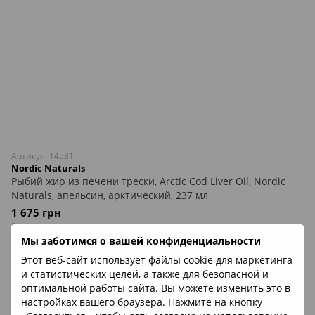
Артикул: 14581
Nordic Naturals
Рыбий жир из печени трески, Arctic Cod Liver Oil, Nordic
Naturals, апельсин, арктический, 237 мл
1 675 грн
Закінчується
Мы заботимся о вашей конфиденциальности
Этот веб-сайт использует файлы cookie для маркетинга
ХИТ
и статистических целей, а также для безопасной и
РЕКОМЕНДУЕМ
оптимальной работы сайта. Вы можете изменить это в
настройках вашего браузера. Нажмите на кнопку