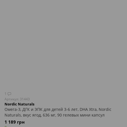
1
Артикул: 31443
Nordic Naturals
Омега-3, ДГК и ЭПК для детей 3-6 лет, DHA Xtra, Nordic
Naturals, вкус ягод, 636 мг, 90 гелевых мини капсул
1 189 грн