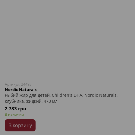
Артикул: 24493
Nordic Naturals
Рыбий жир для детей, Children's DHA, Nordic Naturals,
клубника, жидкий, 473 мл
2 783 грн
В наличии
В корзину