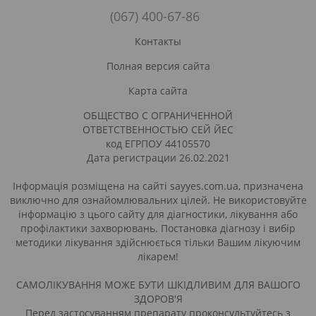
(067) 400-67-86
Контакты
Полная версия сайта
Карта сайта
ОБЩЕСТВО С ОГРАНИЧЕННОЙ
ОТВЕТСТВЕННОСТЬЮ СЕЙ ЙЕС
код ЕГРПОУ 44105570
Дата регистрации 26.02.2021
Інформація розміщена на сайті sayyes.com.ua, призначена
виключно для ознайомлювальних цілей. Не використовуйте
інформацію з цього сайту для діагностики, лікування або
профілактики захворювань. Постановка діагнозу і вибір
методики лікування здійснюється тільки Вашим лікуючим
лікарем!
САМОЛІКУВАННЯ МОЖЕ БУТИ ШКІДЛИВИМ ДЛЯ ВАШОГО
ЗДОРОВ'Я
Перед застосуванням препарату проконсультуйтесь з