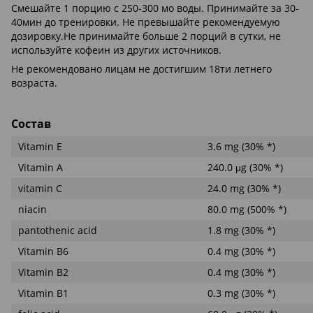
Смешайте 1 порцию с 250-300 мо воды. Принимайте за 30-
40мин до тренировки. Не превышайте рекомендуемую
дозировку.Не принимайте больше 2 порций в сутки, не
используйте кофеин из других источников.
Не рекомендовано лицам не достигшим 18ти летнего
возраста.
Состав
Vitamin E
3.6 mg (30% *)
Vitamin A
240.0 μg (30% *)
vitamin C
24.0 mg (30% *)
niacin
80.0 mg (500% *)
pantothenic acid
1.8 mg (30% *)
Vitamin B6
0.4 mg (30% *)
Vitamin B2
0.4 mg (30% *)
Vitamin B1
0.3 mg (30% *)