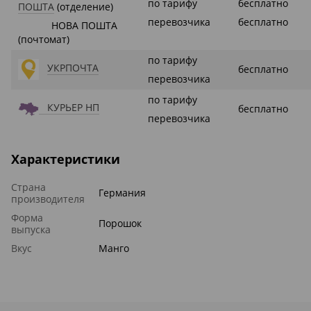
по тарифу
бесплатно
ПОШТА
(отделение)
перевозчика
бесплатно
НОВА ПОШТА
(почтомат)
по тарифу
УКРПОЧТА
бесплатно
перевозчика
по тарифу
КУРЬЕР НП
бесплатно
перевозчика
Характеристики
Страна
Германия
производителя
Форма
Порошок
выпуска
Вкус
Манго