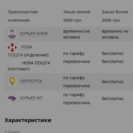
Транспортная
Заказ менее
Заказ более
компания
2000 грн
2000 грн
временно не
временно не
КУРЬЕР КИЕВ
активна
активна
НОВА
по тарифу
бесплатно
ПОШТА
(отделение)
перевозчика
бесплатно
НОВА ПОШТА
(почтомат)
по тарифу
УКРПОЧТА
бесплатно
перевозчика
по тарифу
КУРЬЕР НП
бесплатно
перевозчика
Характеристики
Страна