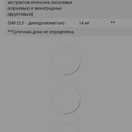
экстрактов японских лососевых
(корневых) и виноградных
(фруктовых)]
DIM (3,3' - дииндолилметан)
14 мг
**
**Суточная доза не определена.