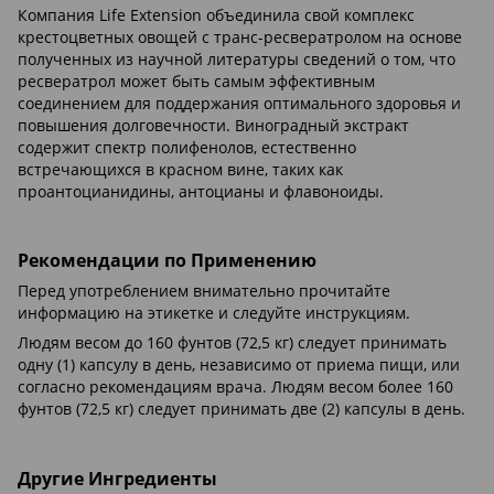
Компания Life Extension объединила свой комплекс
крестоцветных овощей с транс-ресвератролом на основе
полученных из научной литературы сведений о том, что
ресвератрол может быть самым эффективным
соединением для поддержания оптимального здоровья и
повышения долговечности. Виноградный экстракт
содержит спектр полифенолов, естественно
встречающихся в красном вине, таких как
проантоцианидины, антоцианы и флавоноиды.
Рекомендации по Применению
Перед употреблением внимательно прочитайте
информацию на этикетке и следуйте инструкциям.
Людям весом до 160 фунтов (72,5 кг) следует принимать
одну (1) капсулу в день, независимо от приема пищи, или
согласно рекомендациям врача. Людям весом более 160
фунтов (72,5 кг) следует принимать две (2) капсулы в день.
Другие Ингредиенты