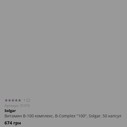
1
Артикул: 31310
Solgar
Витамин В-100 комплекс, B-Complex "100", Solgar, 50 капсул
674 грн