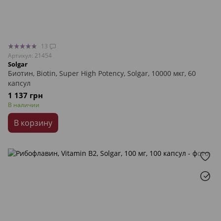
13
Артикул: 21454
Solgar
Биотин, Biotin, Super High Potency, Solgar, 10000 мкг, 60
капсул
1 137 грн
В наличии
В корзину