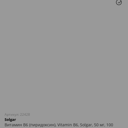
Артикул: 22428
Solgar
Витамин В6 (пиридоксин), Vitamin B6, Solgar, 50 мг, 100