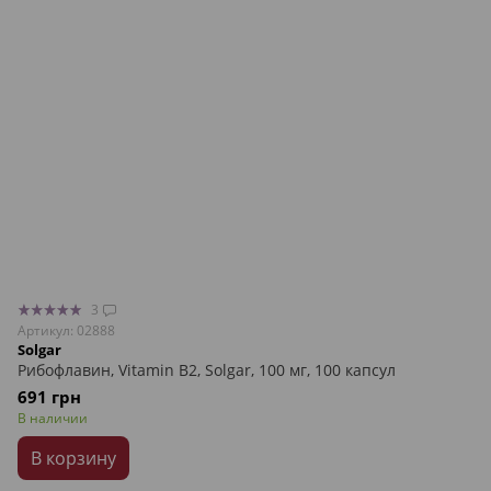
3
Артикул: 02888
Solgar
Рибофлавин, Vitamin B2, Solgar, 100 мг, 100 капсул
691 грн
В наличии
В корзину