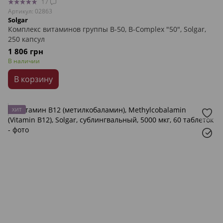
17
Артикул: 02863
Solgar
Комплекс витаминов группы В-50, B-Complex "50", Solgar,
250 капсул
1 806 грн
В наличии
В корзину
ХИТ