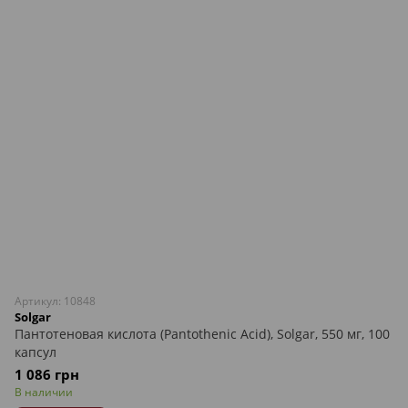
Артикул: 10848
Solgar
Пантотеновая кислота (Pantothenic Acid), Solgar, 550 мг, 100
капсул
1 086 грн
В наличии