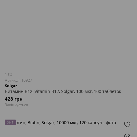
1
Артикул: 10927
Solgar
Витамин В12, Vitamin B12, Solgar, 100 мкг, 100 таблеток
428 грн
Закінчується
ХИТ