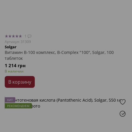
1
Артикул: 31309
Solgar
Витамин В-100 комплекс, B-Complex "100", Solgar, 100
таблеток
1 214 грн
В наличии
В корзину
ХИТ
РЕКОМЕНДУЕМ