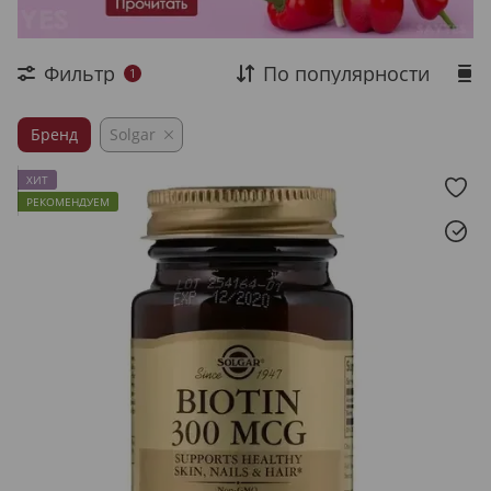
Фильтр
По популярности
1
Бренд
Solgar
ХИТ
РЕКОМЕНДУЕМ