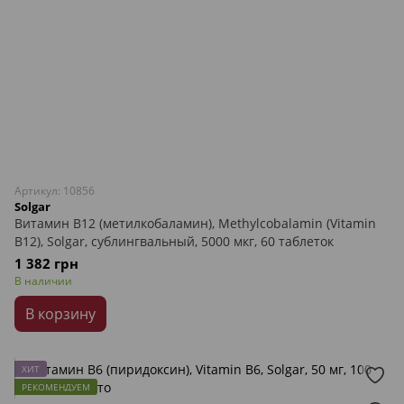
Артикул: 10856
Solgar
Витамин В12 (метилкобаламин), Methylcobalamin (Vitamin
B12), Solgar, сублингвальный, 5000 мкг, 60 таблеток
1 382 грн
В наличии
В корзину
ХИТ
РЕКОМЕНДУЕМ