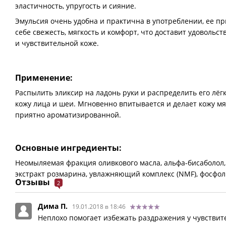
эластичность, упругость и сияние.
Эмульсия очень удобна и практична в употреблении, ее пр
себе свежесть, мягкость и комфорт, что доставит удовольс
и чувствительной коже.
Применение:
Распылить эликсир на ладонь руки и распределить его лё
кожу лица и шеи. Мгновенно впитывается и делает кожу м
приятно ароматизированной.
Основные ингредиенты:
Неомыляемая фракция оливкового масла, альфа-бисаболол, 
экстракт розмарина, увлажняющий комплекс (NMF), фосфол
Отзывы
2
Дима П.
19.01.2018 в 18:46
Неплохо помогает избежать раздражения у чувствит