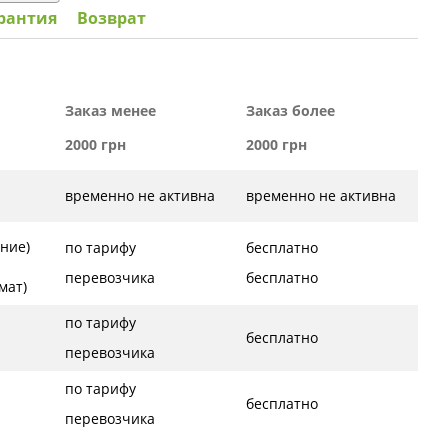
рантия
Возврат
Заказ менее
Заказ более
2000 грн
2000 грн
временно не активна
временно не активна
ние)
по тарифу
бесплатно
перевозчика
бесплатно
ат)
по тарифу
бесплатно
перевозчика
по тарифу
бесплатно
перевозчика