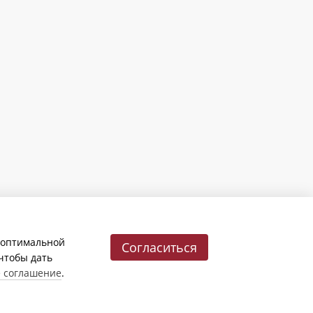
и оптимальной
Согласиться
 чтобы дать
е соглашение
.