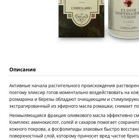
Описание
Активные начала растительного происхождения растворены
поэтому эликсир готов моментально воздействовать на кож
розмарина и березы обладают очищающим и стимулирующи
экстрагированный из эфирного масла ромашки, снимает п
Неомыляющаяся фракция оливкового масла эффективно см
Комплекс аминокислот, солей и сахаров помогает сохрани
кожного покрова, а фосфолипиды злаковых быстро восста
поверхностный слой, которому приносит вред частое брить