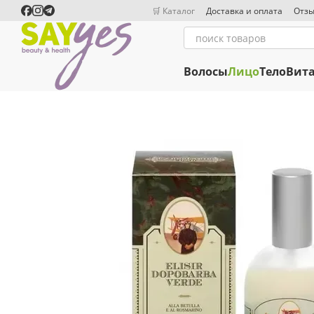
Перейти к основному контенту
🛒 Каталог
Доставка и оплата
Отзы
Волосы
Лицо
Тело
Вит