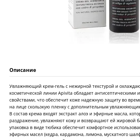
Описание
Увлажняющий крем-гель с нежирной текстурой и охлажда
косметической линии Apivita обладает антисептическими
свойствами, что обеспечит коже надежную защиту во время
на лице скользкую пленку с дополнительным увлажняющ
В состав крема входят экстракт алоэ и эфирные масла, ко
раздражение, увлажняют кожу и возвращают ей жировой б
упаковка в виде тюбика обеспечит комфортное использова
эфирных масел (кедра, кардамона, лимона, мускатного шал