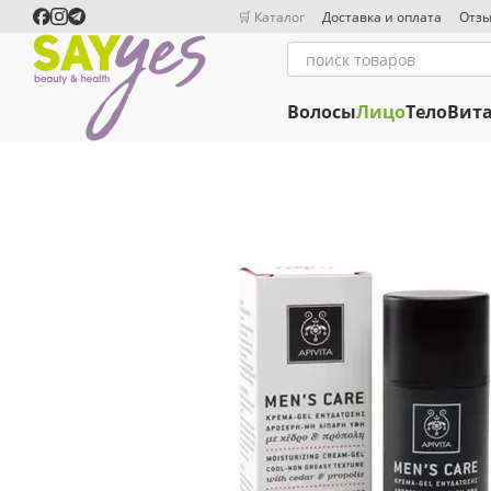
Перейти к основному контенту
🛒 Каталог
Доставка и оплата
Отзы
Волосы
Лицо
Тело
Вит