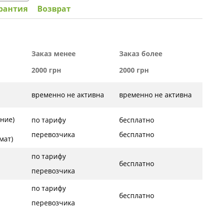
рантия
Возврат
Заказ менее
Заказ более
2000 грн
2000 грн
временно не активна
временно не активна
ние)
по тарифу
бесплатно
перевозчика
бесплатно
ат)
по тарифу
бесплатно
перевозчика
по тарифу
бесплатно
перевозчика