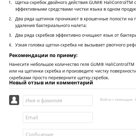
Щетка-скребок двойного действия GUM® HaliControlTM 
эффективными средствами чистки языка в одном продук
Два ряда щетинок проникают в крошечные полости на п
удаления бактериального налета;
Два ряда скребков эффективно очищают язык от ба
Узкая головка щетки-скребка не вызывает рвотного ре
Рекомендации по приему:
Нанесите небольшое количество геля GUM® HaliControlTM
или на щетинки скребка и произведите чистку поверхности
скребками просто переверните щетку-скребок.
Новый отзыв или комментарий
Войти с помощью