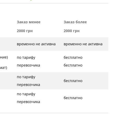
Заказ менее
Заказ более
2000 грн
2000 грн
временно не активна
временно не активна
ние)
по тарифу
бесплатно
перевозчика
бесплатно
ат)
по тарифу
бесплатно
перевозчика
по тарифу
бесплатно
перевозчика