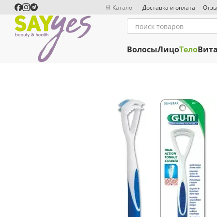
Перейти к основному контенту
🛒 Каталог
Доставка и оплата
Отзы
Волосы
Лицо
Тело
Вит