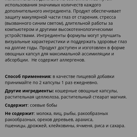
использования значимых количеств каждого
дополнительного ингредиента. Продукт обеспечивает
защиту макулярной части глаз от старения, стресса
(вызванного синим светом), длительной работы за
компьютером и другими высокотехнологическими
устройствами. Ингредиенты формулы могут улучшить
визуальные характеристики и поддержать здоровье глаз
на долгие годы. Продукт доступен и изготовлен в форме
овощных капсул для максимальной ассимиляции и
абсорбции. Не содержит аллергенов.
Способ применения:
в качестве пищевой добавки
принимайте по 2 капсулы 1 раз ежедневно.
Другие ингредиенты:
кошерные овощные капсулы,
растительная целлюлоза, растительный стеарат магния.
Содержит
: соевые бобы
Не содержит
: молока, яиц, рыбы, ракообразных
ракообразных, орехов деревьев, арахиса,
пшеницы, дрожжей, клейковины, ячменя, риса и сахара.