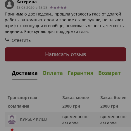
Катерина
13.08.2020 в 18:58
Принимаю две недели.. прошла усталость глаз от долгой
работы за компьютером и зрение стало лучше, не плывет
шрифт к концу дня и вообще, появилась ясность, четкость
видения. Еще куплю для поддержки глаз.
Ответить
Написать отзыв
Доставка
Оплата
Гарантия
Возврат
Транспортная
Заказ менее
Заказ более
компания
2000 грн
2000 грн
временно не
временно не
КУРЬЕР КИЕВ
активна
активна