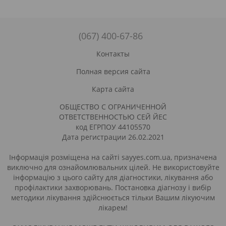
(067) 400-67-86
Контакты
Полная версия сайта
Карта сайта
ОБЩЕСТВО С ОГРАНИЧЕННОЙ
ОТВЕТСТВЕННОСТЬЮ СЕЙ ЙЕС
код ЕГРПОУ 44105570
Дата регистрации 26.02.2021
Інформація розміщена на сайті sayyes.com.ua, призначена
виключно для ознайомлювальних цілей. Не використовуйте
інформацію з цього сайту для діагностики, лікування або
профілактики захворювань. Постановка діагнозу і вибір
методики лікування здійснюється тільки Вашим лікуючим
лікарем!