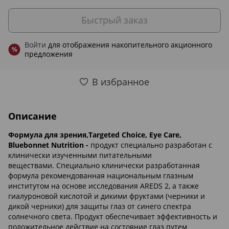
Быстрый заказ
Войти
для отображения накопительного акционного
%
предложения
В избранное
Описание
Формула для зрения,Targeted Choice, Eye Care,
Bluebonnet Nutrition -
продукт специально разработан с
клинически изученными питательными
веществами. Специально клинически разработанная
формула рекомендованная национальным глазным
институтом на основе исследования AREDS 2, а также
гиалуроновой кислотой и дикими фруктами (черники и
дикой черники) для защиты глаз от синего спектра
солнечного света. Продукт обеспечивает эффективность и
положительное действие на состояние глаз путем