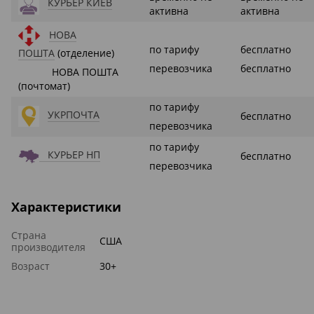
КУРЬЕР КИЕВ
активна
активна
НОВА
по тарифу
бесплатно
ПОШТА
(отделение)
перевозчика
бесплатно
НОВА ПОШТА
(почтомат)
по тарифу
УКРПОЧТА
бесплатно
перевозчика
по тарифу
КУРЬЕР НП
бесплатно
перевозчика
Характеристики
Страна
США
производителя
Возраст
30+