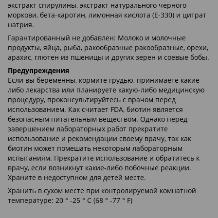
экстракт спирулины, экстракт натурального черного
моркови, бета-каротин, лимонная кислота (E-330) и цитрат
натрия.
Гарантированный не добавлен: Молоко и молочные
продукты, яйца, рыба, ракообразные ракообразные, орехи,
арахис, глютен из пшеницы и других зерен и соевые бобы.
Предупреждения
Если вы беременны, кормите грудью, принимаете какие-
либо лекарства или планируете какую-либо медицинскую
процедуру, проконсультируйтесь с врачом перед
использованием. Как считает FDA, биотин является
безопасным питательным веществом. Однако перед
завершением лабораторных работ прекратите
использование и рекомендации своему врачу, так как
биотин может помешать некоторым лабораторным
испытаниям. Прекратите использование и обратитесь к
врачу, если возникнут какие-либо побочные реакции.
Храните в недоступном для детей месте.
Хранить в сухом месте при контролируемой комнатной
температуре: 20 ° -25 ° C (68 ° -77 ° F)