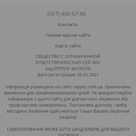
(067) 400-67-86
Контакты
Полная версия сайта
Карта сайта
ОБЩЕСТВО С ОГРАНИЧЕННОЙ
ОТВЕТСТВЕННОСТЬЮ СЕЙ ЙЕС
код ЕГРПОУ 44105570
Дата регистрации 26.02.2021
Інформація розміщена на сайті sayyes.com.ua, призначена
виключно для ознайомлювальних цілей. Не використовуйте
інформацію з цього сайту для діагностики, лікування або
профілактики захворювань. Постановка діагнозу і вибір
методики лікування здійснюється тільки Вашим лікуючим
лікарем!
САМОЛІКУВАННЯ МОЖЕ БУТИ ШКІДЛИВИМ ДЛЯ ВАШОГО
ЗДОРОВ'Я