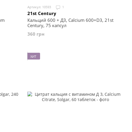
Артикул: 10593
1
21st Century
um
Кальций 600 + Д3, Calcium 600+D3, 21st
Century, 75 капсул
360 грн
ХИТ