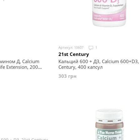
Артикул: 10607
1
21st Century
мином Д, Calcium
Кальций 600 + Д3, Calcium 600+D3, 
Life Extension, 200
Century, 400 капсул
303 грн