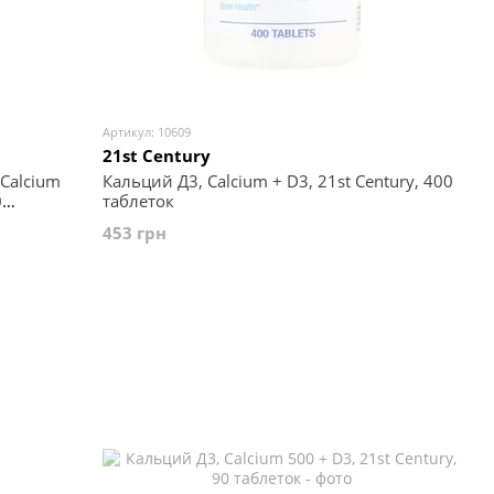
Артикул: 10609
21st Century
Calcium
Кальций Д3, Calcium + D3, 21st Century, 400
0
таблеток
453 грн