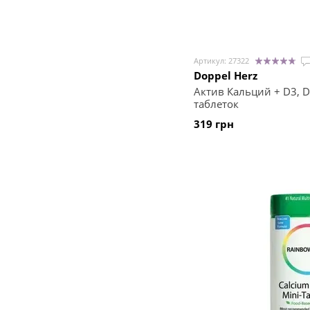
Артикул: 27322
Doppel Herz
Актив Кальций + D3, D
таблеток
319 грн