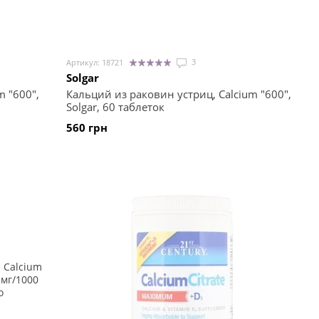
3
Артикул: 18721
Solgar
m "600",
Кальций из раковин устриц, Calcium "600",
Solgar, 60 таблеток
560 грн