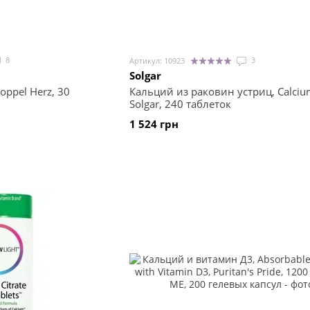
8
3
Артикул: 10923
Solgar
oppel Herz, 30
Кальций из раковин устриц, Calciu
Solgar, 240 таблеток
1 524 грн