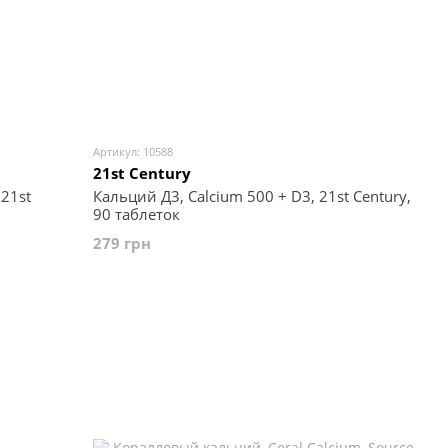
Артикул: 10588
21st Century
Кальций Д3, Calcium 500 + D3, 21st Century,
21st
90 таблеток
279 грн