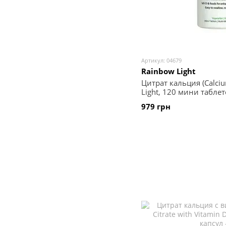
Артикул: 04679
Rainbow Light
Цитрат кальция (Calciu
Light, 120 мини таблет
979 грн