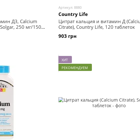
Артикул: 8880
Country Life
Цитрат кальция и витамин Д (Calci
мин Д3, Calcium
Citrate), Country Life, 120 таблеток
 Solgar, 250 мг/150
903 грн
ХИТ
РЕКОМЕНДУЕМ