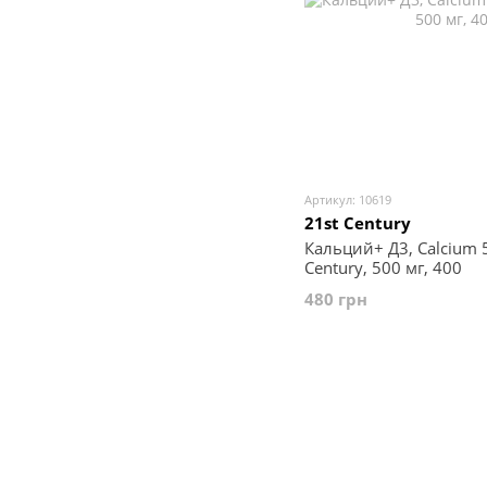
Артикул: 10619
21st Century
Кальций+ Д3, Calcium 5
Century, 500 мг, 400
480 грн