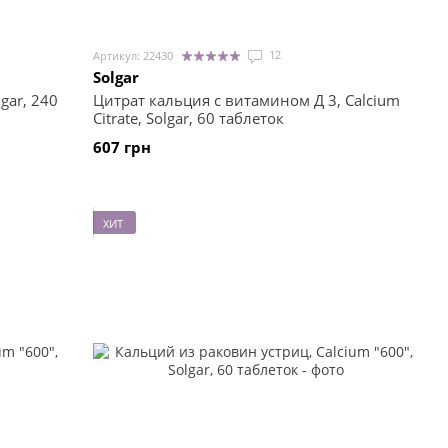
12
Артикул: 22430
Solgar
lgar, 240
Цитрат кальция с витамином Д 3, Calcium
Citrate, Solgar, 60 таблеток
607 грн
ХИТ