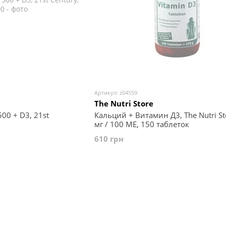
Артикул: z04559
The Nutri Store
00 + D3, 21st
Кальций + Витамин Д3, The Nutri St
мг / 100 МЕ, 150 таблеток
610 грн