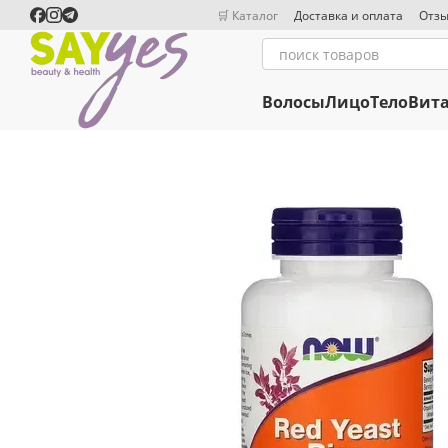
Перейти к основному контенту
🛒 Каталог
Доставка и оплата
Отзы
Волосы
Лицо
Тело
Вит