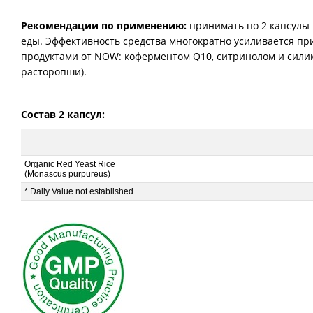
Рекомендации по применению:
принимать по 2 капсулы 1
еды. Эффективность средства многократно усиливается пр
продуктами от NOW: коферментом Q10, ситринолом и сили
расторопши).
Состав 2 капсул:
Organic Red Yeast Rice
(Monascus purpureus)
* Daily Value not established.