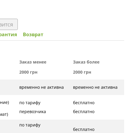
вится
рантия
Возврат
Заказ менее
Заказ более
2000 грн
2000 грн
временно не активна
временно не активна
ние)
по тарифу
бесплатно
перевозчика
бесплатно
ат)
по тарифу
бесплатно