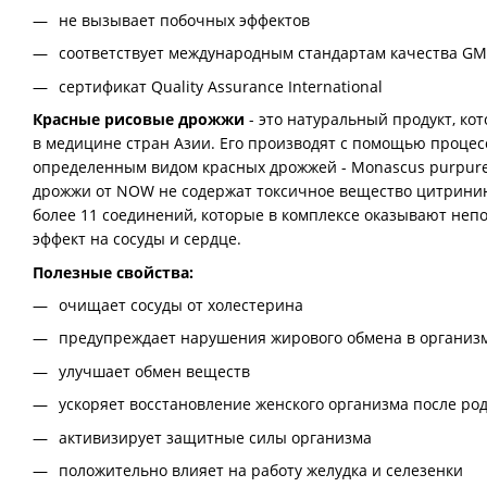
не вызывает побочных эффектов
соответствует международным стандартам качества G
сертификат Quality Assurance International
Красные рисовые дрожжи
- это натуральный продукт, ко
в медицине стран Азии. Его производят с помощью проце
определенным видом красных дрожжей - Monascus purpur
дрожжи от NOW не содержат токсичное вещество цитринин.
более 11 соединений, которые в комплексе оказывают не
эффект на сосуды и сердце.
Полезные свойства:
очищает сосуды от холестерина
предупреждает нарушения жирового обмена в организ
улучшает обмен веществ
ускоряет восстановление женского организма после ро
активизирует защитные силы организма
положительно влияет на работу желудка и селезенки