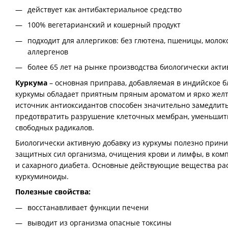
действует как антибактериальное средство
100% вегетарианский и кошерный продукт
подходит для аллергиков: без глютена, пшеницы, молок
аллергенов
более 65 лет на рынке производства биологически акти
Куркума
– основная приправа, добавляемая в индийское 
куркумы обладает приятным пряным ароматом и ярко желт
источник антиоксидантов способен значительно замедлить
предотвратить разрушение клеточных мембран, уменьшит
свободных радикалов.
Биологически активную добавку из куркумы полезно прин
защитных сил организма, очищения крови и лимфы, в ком
и сахарного диабета. Основные действующие вещества ра
куркуминоиды.
Полезные свойства:
восстанавливает функции печени
выводит из организма опасные токсины