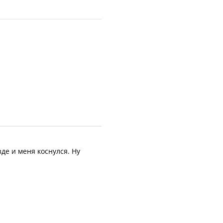
де и меня коснулся. Ну