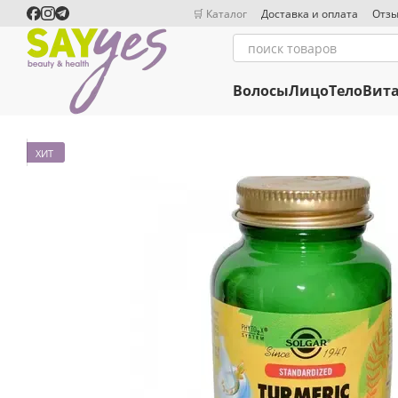
Перейти к основному контенту
🛒 Каталог
Доставка и оплата
Отзы
Волосы
Лицо
Тело
Вит
ХИТ