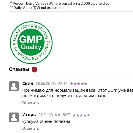
* Percent Daily Values (DV) are based on a 2,000 calorie diet.
**Daily Value (DV) not established.
Отзывы
2
Скин
20.06.2018 в 22:46
Принимаю для нормализации веса. Этот ЗОЖ уже вез
посмотрим, что получится, даю им шанс
Ответить
Игорь
06.01.2018 в 15:27
куркума очень полезна
Ответить