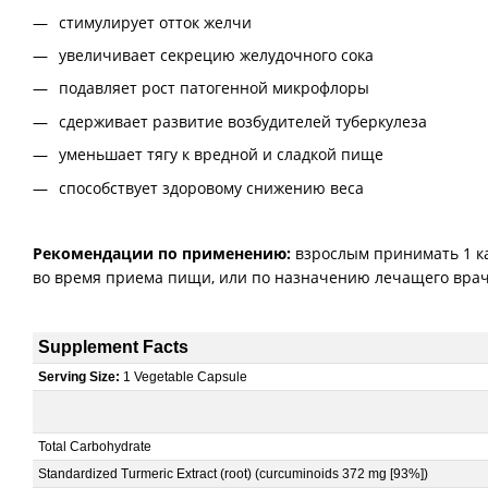
стимулирует отток желчи
увеличивает секрецию желудочного сока
подавляет рост патогенной микрофлоры
сдерживает развитие возбудителей туберкулеза
уменьшает тягу к вредной и сладкой пище
способствует здоровому снижению веса
Рекомендации по применению:
взрослым принимать 1 кап
во время приема пищи, или по назначению лечащего врач
Supplement Facts
Serving Size:
1 Vegetable Capsule
Total Carbohydrate
Standardized Turmeric Extract (root) (curcuminoids 372 mg [93%])