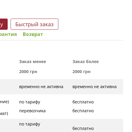
ну
Быстрый заказ
рантия
Возврат
Заказ менее
Заказ более
2000 грн
2000 грн
временно не активна
временно не активна
ние)
по тарифу
бесплатно
перевозчика
бесплатно
ат)
по тарифу
бесплатно