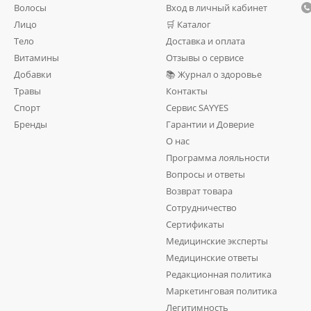
Волосы
Вход в личный кабинет
Лицо
🛒 Каталог
Тело
Доставка и оплата
Витамины
Отзывы о сервисе
Добавки
📚 Журнал о здоровье
Травы
Контакты
Спорт
Сервис SAYYES
Бренды
Гарантии и Доверие
О нас
Программа лояльности
Вопросы и ответы
Возврат товара
Сотрудничество
Сертификаты
Медицинские эксперты
Медицинские ответы
Редакционная политика
Маркетинговая политика
Легитимность