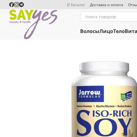
Перейти к основному контенту
🛒 Каталог
Доставка и оплата
Отзы
Волосы
Лицо
Тело
Вит