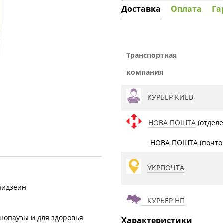
Доставка
Оплата
Га
Транспортная
компания
КУРЬЕР КИЕВ
НОВА ПОШТА
(отделе
НОВА ПОШТА (почтом
УКРПОЧТА
аидзеин
КУРЬЕР НП
енопаузы и для здоровья
Характеристики