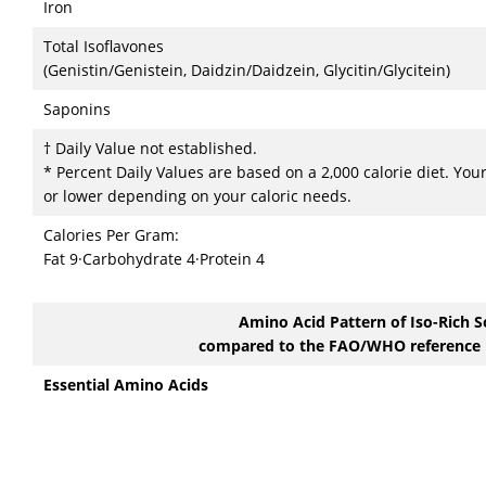
Iron
Total Isoflavones
(Genistin/Genistein, Daidzin/Daidzein, Glycitin/Glycitein)
Saponins
† Daily Value not established.
* Percent Daily Values are based on a 2,000 calorie diet. You
or lower depending on your caloric needs.
Calories Per Gram:
Fat 9·Carbohydrate 4·Protein 4
Amino Acid Pattern of Iso-Rich S
compared to the FAO/WHO reference 
Essential Amino Acids