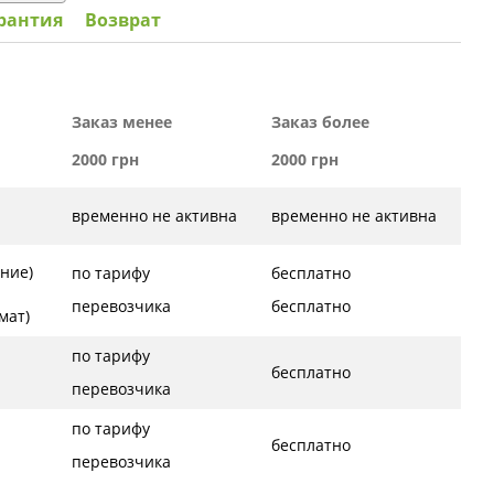
рантия
Возврат
Заказ менее
Заказ более
2000 грн
2000 грн
временно не активна
временно не активна
ние)
по тарифу
бесплатно
перевозчика
бесплатно
ат)
по тарифу
бесплатно
перевозчика
по тарифу
бесплатно
перевозчика