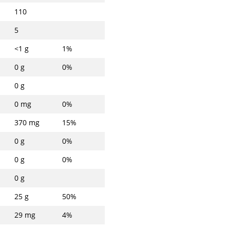
110
5
<1 g
1%
0 g
0%
0 g
0 mg
0%
370 mg
15%
0 g
0%
0 g
0%
0 g
25 g
50%
29 mg
4%