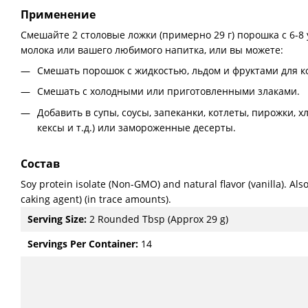
Применение
Смешайте 2 столовые ложки (примерно 29 г) порошка с 6-8 
молока или вашего любимого напитка, или вы можете:
Смешать порошок с жидкостью, льдом и фруктами для к
Смешать с холодными или приготовленными злаками.
Добавить в супы, соусы, запеканки, котлеты, пирожки, х
кексы и т.д.) или замороженные десерты.
Состав
Soy protein isolate (Non-GMO) and natural flavor (vanilla). Also
caking agent) (in trace amounts).
Serving Size:
2 Rounded Tbsp (Approx 29 g)
Servings Per Container:
14