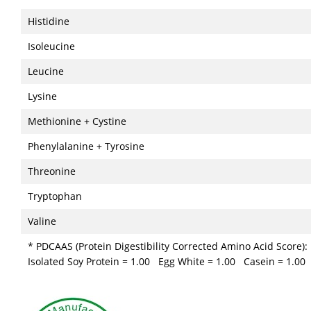
Histidine
Isoleucine
Leucine
Lysine
Methionine + Cystine
Phenylalanine + Tyrosine
Threonine
Tryptophan
Valine
* PDCAAS (Protein Digestibility Corrected Amino Acid Score):
Isolated Soy Protein = 1.00 Egg White = 1.00 Casein = 1.00