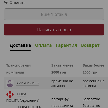
Ответить
Еще 1 отзыв
Написать отзыв
Доставка
Оплата
Гарантия
Возврат
Транспортная
Заказ менее
Заказ более
компания
2000 грн
2000 грн
временно не
временно не
КУРЬЕР КИЕВ
активна
активна
НОВА
по тарифу
бесплатно
ПОШТА
(отделение)
перевозчика
бесплатно
НОВА ПОШТА