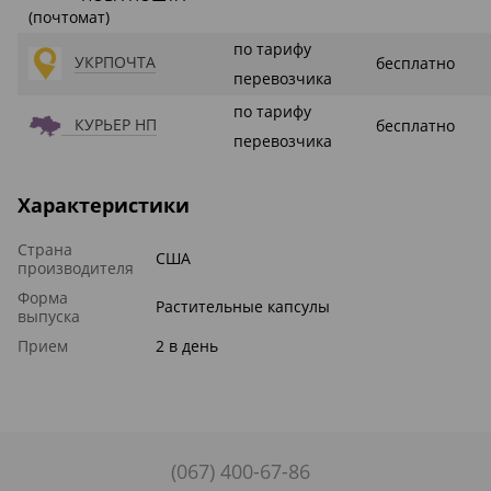
(почтомат)
по тарифу
УКРПОЧТА
бесплатно
перевозчика
по тарифу
КУРЬЕР НП
бесплатно
перевозчика
Характеристики
Страна
США
производителя
Форма
Растительные капсулы
выпуска
Прием
2 в день
(067) 400-67-86