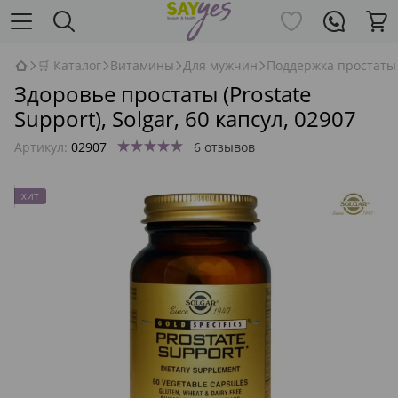
🛒 Каталог
Витамины
Для мужчин
Поддержка простаты
Здоровье простаты (Prostate
Support), Solgar, 60 капсул, 02907
Артикул:
02907
6 отзывов
ХИТ