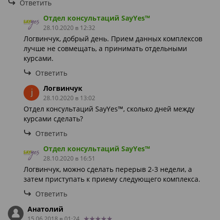
Ответить
Отдел консультаций SayYes™
28.10.2020 в 12:32
Логвинчук, добрый день. Прием данных комплексов
лучше не совмещать, а принимать отдельными
курсами.
Ответить
Логвинчук
28.10.2020 в 13:02
Отдел консультаций SayYes™, сколько дней между
курсами сделать?
Ответить
Отдел консультаций SayYes™
28.10.2020 в 16:51
Логвинчук, можно сделать перерыв 2-3 недели, а
затем приступать к приему следующего комплекса.
Ответить
Анатолий
15.06.2018 в 01:24