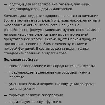
подходит для аллергиков: без глютена, пшеницы,
молокопродуктов и других аллергенов
Комплекс для поддержки здоровья простаты от компании
Solgar включает в себя целый ряд трав, микроэлементов и
биологически активных веществ. Специально
разработанная формула защищает мужчин после 40 лет от
неприятных симптомов, связанных с гиперплазией
предстательной железы. Рекомендуется прием продукта
при возникновении проблем с мочеиспусканием и
половой функцией. В состав средства входят только
стандартизированные экстракты трав.
Полезные свойства:
снимает воспаление и отек предстательной железы
предупреждает возникновение рубцовой ткани в
простате
уменьшает боль и неприятные ощущения во время
мочеиспускания
тормозит развитие гиперплазии
нормализует половую функцию