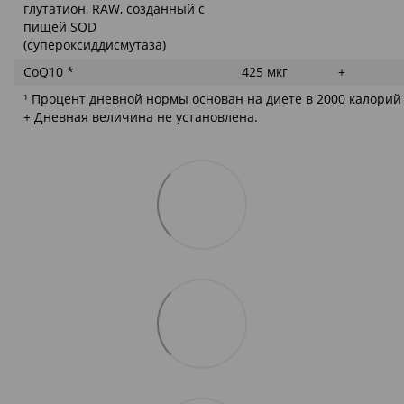
глутатион, RAW, созданный с
пищей SOD
(супероксиддисмутаза)
CoQ10 *
425 мкг
+
¹ Процент дневной нормы основан на диете в 2000 калорий
+ Дневная величина не установлена.