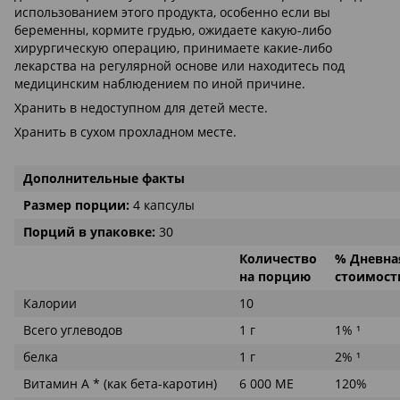
использованием этого продукта, особенно если вы
беременны, кормите грудью, ожидаете какую-либо
хирургическую операцию, принимаете какие-либо
лекарства на регулярной основе или находитесь под
медицинским наблюдением по иной причине.
Хранить в недоступном для детей месте.
Хранить в сухом прохладном месте.
Дополнительные факты
Размер порции:
4 капсулы
Порций в упаковке:
30
Количество
% Дневна
на порцию
стоимост
Калории
10
Всего углеводов
1 г
1% ¹
белка
1 г
2% ¹
Витамин А * (как бета-каротин)
6 000 МЕ
120%