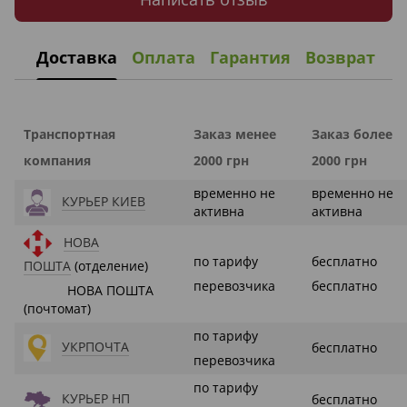
Доставка
Оплата
Гарантия
Возврат
Транспортная
Заказ менее
Заказ более
компания
2000 грн
2000 грн
временно не
временно не
КУРЬЕР КИЕВ
активна
активна
НОВА
по тарифу
бесплатно
ПОШТА
(отделение)
перевозчика
бесплатно
НОВА ПОШТА
(почтомат)
по тарифу
УКРПОЧТА
бесплатно
перевозчика
по тарифу
КУРЬЕР НП
бесплатно