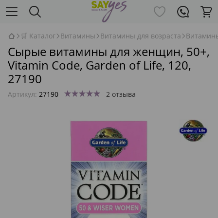
🛒 Каталог
Витамины
Витамины для возраста
Витамины
Сырые витамины для женщин, 50+,
Vitamin Code, Garden of Life, 120,
27190
Артикул:
27190
2 отзыва