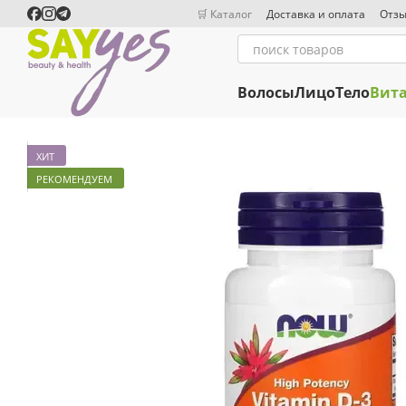
Перейти к основному контенту
🛒 Каталог
Доставка и оплата
Отзы
Волосы
Лицо
Тело
Вит
ХИТ
РЕКОМЕНДУЕМ