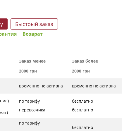
ну
Быстрый заказ
рантия
Возврат
Заказ менее
Заказ более
2000 грн
2000 грн
временно не активна
временно не активна
ние)
по тарифу
бесплатно
перевозчика
бесплатно
ат)
по тарифу
бесплатно