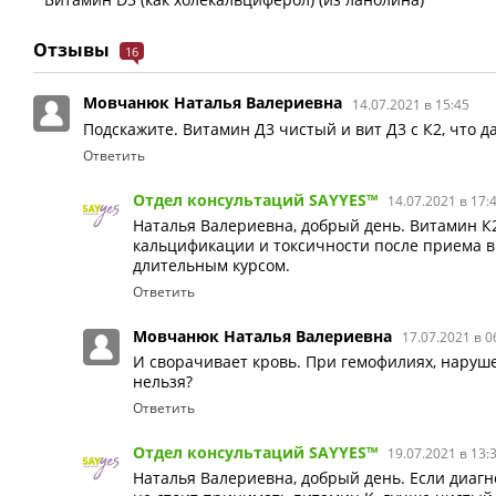
Отзывы
16
Мовчанюк Наталья Валериевна
14.07.2021 в 15:45
Подскажите. Витамин Д3 чистый и вит Д3 с К2, что да
Ответить
Отдел консультаций SAYYES™
14.07.2021 в 17:
Наталья Валериевна, добрый день. Витамин К
кальцификации и токсичности после приема в
длительным курсом.
Ответить
Мовчанюк Наталья Валериевна
17.07.2021 в 0
И сворачивает кровь. При гемофилиях, наруш
нельзя?
Ответить
Отдел консультаций SAYYES™
19.07.2021 в 13:
Наталья Валериевна, добрый день. Если диагн