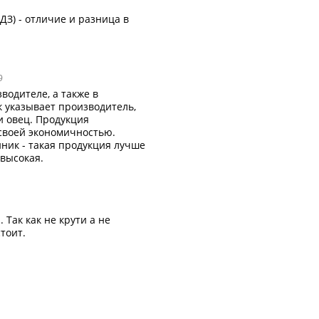
ДЗ) - отличие и разница в
9
водителе, а также в
к указывает производитель,
и овец. Продукция
 своей экономичностью.
ник - такая продукция лучше
 высокая.
 Так как не крути а не
стоит.