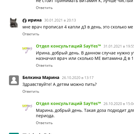
не стоит принимать витамин К, лучше чистый
Ответить
ирина
30.01.2021 в 20:13
мне врач прописал 4 капли д3 в день, это сколько ме
Ответить
Отдел консультаций SayYes™
31.01.2021 в 19:5
Ирина, добрый день. В данном случае нужно у
назначил врач или сколько МЕ витамина Д в 1
Ответить
Белкина Марина
26.10.2020 в 13:17
Здравствуйте! А детям можно пить?
Ответить
Отдел консультаций SayYes™
26.10.2020 в 15:0
Марина, добрый день. Такая доза подходит дл
периода.
Ответить