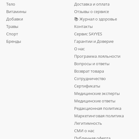
Тело
Доставка и оплата
Витамины
Отзывы о сервисе
Добавки
📚 Журнал о здоровье
Травы
Контакты
Спорт
Сервис SAYYES
Бренды
Гарантии и Доверие
О нас
Программа лояльности
Вопросы и ответы
Возврат товара
Сотрудничество
Сертификаты
Медицинские эксперты
Медицинские ответы
Редакционная политика
Маркетинговая политика
Легитимность
СМИ о нас
Публичная оферта