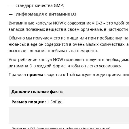
стандарт качества GMP;
Информация о Витамине D3
Витаминные капсулы NOW с содержанием D-3 – это удобно
запасов полезных веществ в своем организме, в частности
Обычно мы получаем его из пищи или при пребывании на с
нюансы: в еде он содержится в очень малых количествах, 
вызывает желание пребывать на нем долго.
Употребление капсул NOW позволяет получать необходимо
витамина D в жидкой форме, чтобы он легко усваивался.
Правила
приема
сводятся к 1-ой капсуле в ходе приема п
Дополнительные факты
Размер порции:
1 Softgel
Витамин D3 (как холекальциферол) (из ланолина)