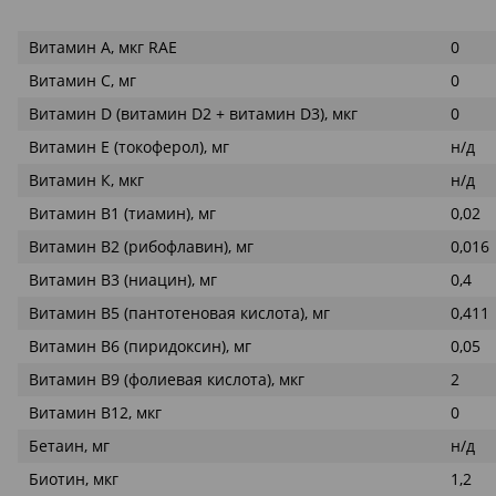
Витамин А, мкг RAE
0
Витамин С, мг
0
Витамин D (витамин D2 + витамин D3), мкг
0
Витамин Е (токоферол), мг
н/д
Витамин К, мкг
н/д
Витамин В1 (тиамин), мг
0,02
Витамин В2 (рибофлавин), мг
0,016
Витамин В3 (ниацин), мг
0,4
Витамин В5 (пантотеновая кислота), мг
0,411
Витамин В6 (пиридоксин), мг
0,05
Витамин В9 (фолиевая кислота), мкг
2
Витамин В12, мкг
0
Бетаин, мг
н/д
Биотин, мкг
1,2