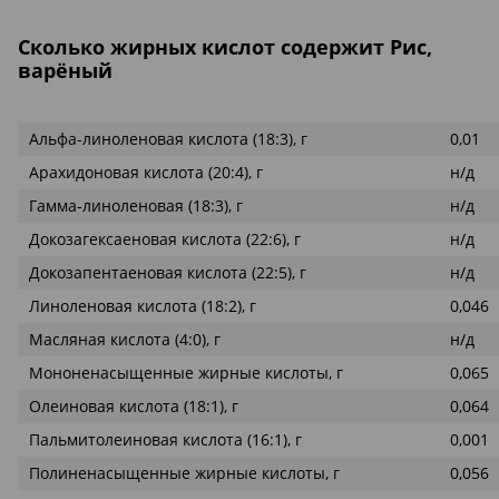
Сколько жирных кислот содержит Рис,
варёный
Альфа-линоленовая кислота (18:3), г
0,01
Арахидоновая кислота (20:4), г
н/д
Гамма-линоленовая (18:3), г
н/д
Докозагексаеновая кислота (22:6), г
н/д
Докозапентаеновая кислота (22:5), г
н/д
Линоленовая кислота (18:2), г
0,046
Масляная кислота (4:0), г
н/д
Мононенасыщенные жирные кислоты, г
0,065
Олеиновая кислота (18:1), г
0,064
Пальмитолеиновая кислота (16:1), г
0,001
Полиненасыщенные жирные кислоты, г
0,056