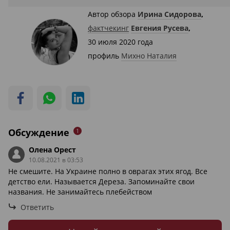
Автор обзора
Ирина Сидорова
,
фактчекинг
Евгения Русева
,
30 июля 2020 года
профиль
Михно Наталия
Обсуждение
1
Олена Орест
10.08.2021 в 03:53
Не смешите. На Украине полно в оврагах этих ягод. Все
детство ели. Называется Дереза. Запоминайте свои
названия. Не занимайтесь плебейством
Ответить