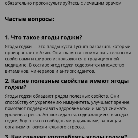
обязательно проконсультируйтесь с лечащим врачом.
Частые вопросы:
1. Что такое ягоды годжи?
Ягоды годжи — это плоды куста Lycium barbarum, который
произрастает в Азии. Они славятся своими питательными
свойствами и широко используются в традиционной
медицине. В составе ягод годжи содержится множество
витаминов, минералов и антиоксидантов.
2. Какие полезные свойства имеют ягоды
годжи?
Ягоды годжи обладают рядом полезных свойств. Они
способствуют укреплению иммунитета, улучшают зрение,
помогают поддерживать здоровье кожи и могут снижать
уровень стресса. Антиоксиданты, содержащиеся в ягодах
годжи, борются со свободными радикалами, защищая
организм от окислительного стресса.
3. Как следует употреблять ягоды годжи?