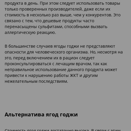
продукта в день. При этом следует использовать товары
только проверенных производителей, даже если их
стоимость в несколько раз выше, чем у конкурентов. Это
связано с тем, что дешевые продукты часто
перенасыщены сульфитами, способными вызвать
аллергическую реакцию.
В большинстве случаев ягоды годжи не представляют
опасности для человеческого организма. Но, несмотря на
это, перед включением их в рацион следует
проконсультироваться с лечащим врачом, так как
неправильное использование данного продукта может
привести к нарушению работы ЖКТ и другим
нежелательным последствиям.
Альтернатива ягод годжи
Стоимость ягод годжи достаточно высока. В связи с этим