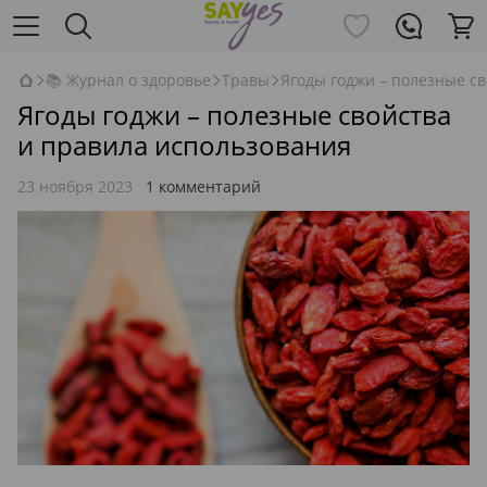
📚 Журнал о здоровье
Травы
Ягоды годжи – полезные с
Ягоды годжи – полезные свойства
и правила использования
23 ноября 2023
1 комментарий