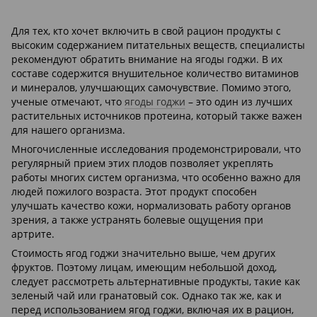
Для тех, кто хочет включить в свой рацион продукты с
высоким содержанием питательных веществ, специалисты
рекомендуют обратить внимание на ягоды годжи. В их
составе содержится внушительное количество витаминов
и минералов, улучшающих самочувствие. Помимо этого,
ученые отмечают, что
ягоды годжи
– это один из лучших
растительных источников протеина, который также важен
для нашего организма.
Многочисленные исследования продемонстрировали, что
регулярный прием этих плодов позволяет укреплять
работы многих систем организма, что особенно важно для
людей пожилого возраста. Этот продукт способен
улучшать качество кожи, нормализовать работу органов
зрения, а также устранять болевые ощущения при
артрите.
Стоимость ягод годжи значительно выше, чем других
фруктов. Поэтому лицам, имеющим небольшой доход,
следует рассмотреть альтернативные продукты, такие как
зеленый чай или гранатовый сок. Однако так же, как и
перед использованием ягод годжи, включая их в рацион,