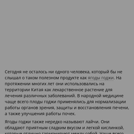
Сегодня не осталось ни одного человека, который бы не
слышал о таком полезном продукте как
ягоды годжи
. На
протяжении многих лет они использовались на
территории Китая как лекарственное растение для
лечения различных заболеваний. В народной медицине
чаще всего плоды годжи применялись для нормализации
работы органов зрения, защиты и восстановления печени,
а также улучшения работы почек.
Ягоды годжи также нередко называют лайчи. Они
обладают приятным сладким вкусом и легкой кислинкой,
которые отлично гармонируют между собой. Чаще всего