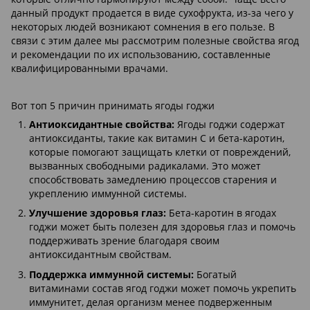
данный продукт продается в виде сухофрукта, из-за чего у
некоторых людей возникают сомнения в его пользе. В
связи с этим далее мы рассмотрим полезные свойства ягод
и рекомендации по их использованию, составленные
квалифицированными врачами.
Вот топ 5 причин принимать ягоды годжи
Антиоксидантные свойства:
Ягоды годжи содержат
антиоксиданты, такие как витамин С и бета-каротин,
которые помогают защищать клетки от повреждений,
вызванных свободными радикалами. Это может
способствовать замедлению процессов старения и
укреплению иммунной системы.
Улучшение здоровья глаз:
Бета-каротин в ягодах
годжи может быть полезен для здоровья глаз и помочь
поддерживать зрение благодаря своим
антиоксидантным свойствам.
Поддержка иммунной системы:
Богатый
витаминами состав ягод годжи может помочь укрепить
иммунитет, делая организм менее подверженным