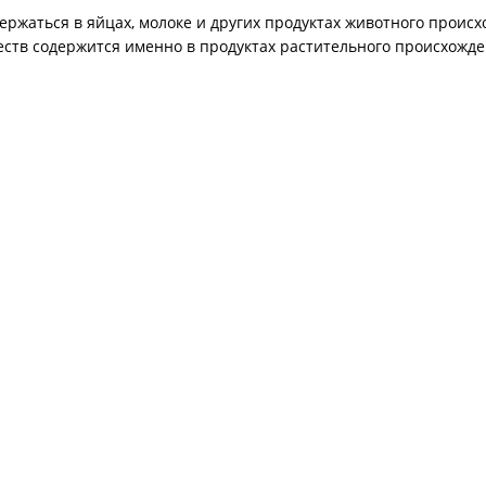
ержаться в яйцах, молоке и других продуктах животного проис
ств содержится именно в продуктах растительного происхожден