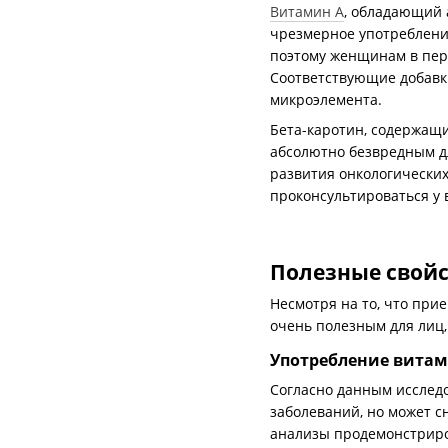
Витамин A
, обладающий 
чрезмерное употреблени
поэтому женщинам в пер
Соответствующие добавк
микроэлемента.
Бета-каротин, содержащи
абсолютно безвредным д
развития онкологически
проконсультироваться у 
Полезные свойс
Несмотря на то, что при
очень полезным для лиц,
Употребление витам
Согласно данным исслед
заболеваний, но может с
анализы продемонстриро