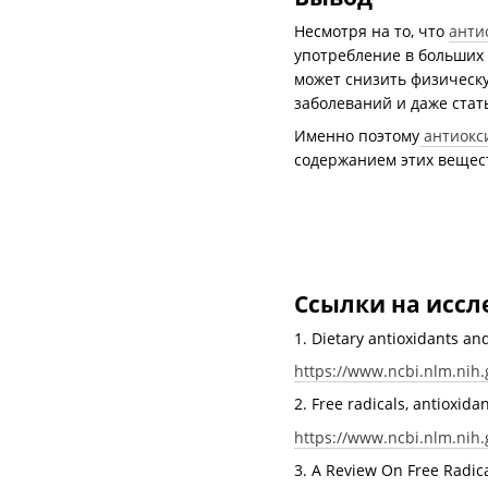
Несмотря на то, что
анти
употребление в больших
может снизить физическу
заболеваний и даже ста
Именно поэтому
антиокс
содержанием этих вещес
Ссылки на иссл
1. Dietary antioxidants a
https://www.ncbi.nlm.ni
2. Free radicals, antioxid
https://www.ncbi.nlm.nih
3. A Review On Free Radic