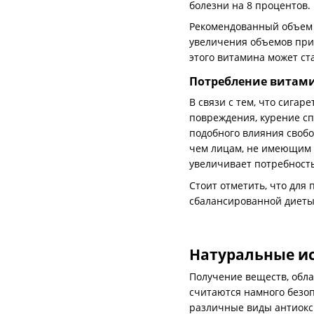
болезни на 8 процентов.
Рекомендованный объем п
увеличения объемов при
этого витамина может с
Потребление витами
В связи с тем, что сига
повреждения, курение сп
подобного влияния своб
чем лицам, не имеющим т
увеличивает потребность
Стоит отметить, что для
сбалансированной диеты
Натуральные и
Получение веществ, об
считаются намного безоп
различные виды антиокс