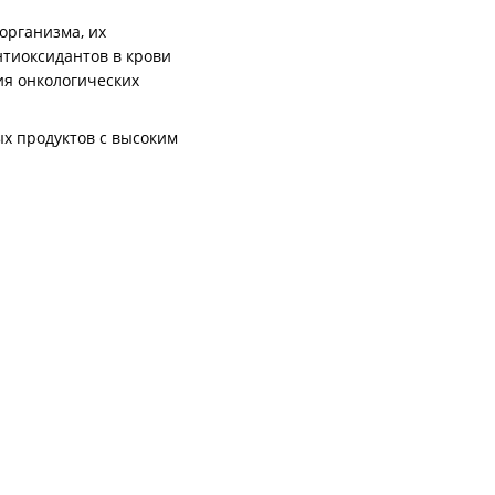
организма, их
тиоксидантов в крови
ия онкологических
х продуктов с высоким