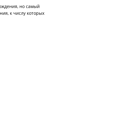
хождения, но самый
ия, к числу которых