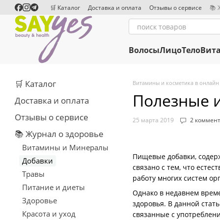
Перейти к основному контенту
🛒 Каталог
Доставка и оплата
Отзывы о сервисе
📚 
Сотрудничество
Редакционная политика
Волосы
Лицо
Тело
Вит
🛒 Каталог
Витамины и косметика в онлайн
Полезные и
Доставка и оплата
Отзывы о сервисе
25 марта 2019
2 коммен
📚 Журнал о здоровье
Витамины и Минералы
Пищевые добавки, содер
Добавки
связано с тем, что есте
Травы
работу многих систем ор
Питание и диеты
Однако в недавнем време
Здоровье
здоровья. В данной стат
Красота и уход
связанные с употреблен